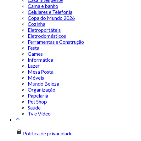
Cama e banho
Celulares e Telefonia
Copa do Mundo 2026
Cozinha
Eletroportáteis
Eletrodomésticos
Ferramentas e Construção
Festa
Games
Informática
Lazer
Mesa Posta
Móveis
Mundo Beleza
Organização
Papelaria
Pet Shop
Saúde
Tv e Vídeo
Política de privacidade