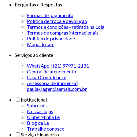
Perguntas e Respostas
Formas de pagamento
Política de troca e devolução
Termos e condições - retirada na Loja
Termos de compras internacionais
Politica de privacidade
Mapa do site
Serviços ao cliente
WhatsApp | (21) 97971-2181
Central de atendimento
Canal Confidencial
Assessoria de Imprensa |
paula@agenciaamais.com.br
Institucional
Sobre nós
Nossas lojas
Clube Minha Le
Blog da Le
Trabalhe conosco
Serviço Financeiro