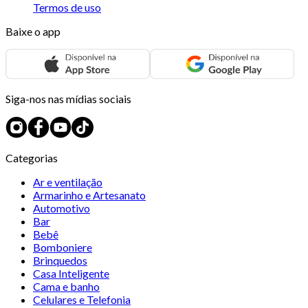
Termos de uso
Baixe o app
Siga-nos nas mídias sociais
Categorias
Ar e ventilação
Armarinho e Artesanato
Automotivo
Bar
Bebê
Bomboniere
Brinquedos
Casa Inteligente
Cama e banho
Celulares e Telefonia