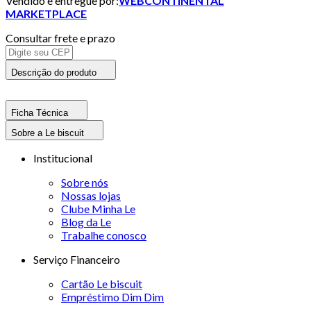
Vendido e entregue por:
WEBCONTINENTAL
MARKETPLACE
Consultar frete e prazo
Descrição do produto
Ficha Técnica
Sobre a Le biscuit
Institucional
Sobre nós
Nossas lojas
Clube Minha Le
Blog da Le
Trabalhe conosco
Serviço Financeiro
Cartão Le biscuit
Empréstimo Dim Dim