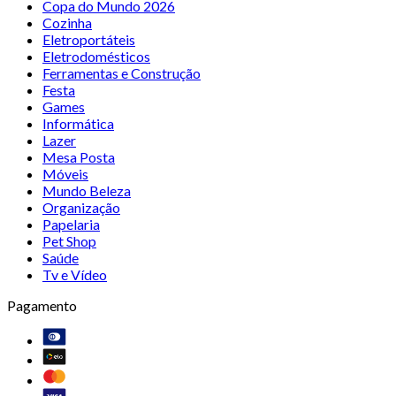
Copa do Mundo 2026
Cozinha
Eletroportáteis
Eletrodomésticos
Ferramentas e Construção
Festa
Games
Informática
Lazer
Mesa Posta
Móveis
Mundo Beleza
Organização
Papelaria
Pet Shop
Saúde
Tv e Vídeo
Pagamento