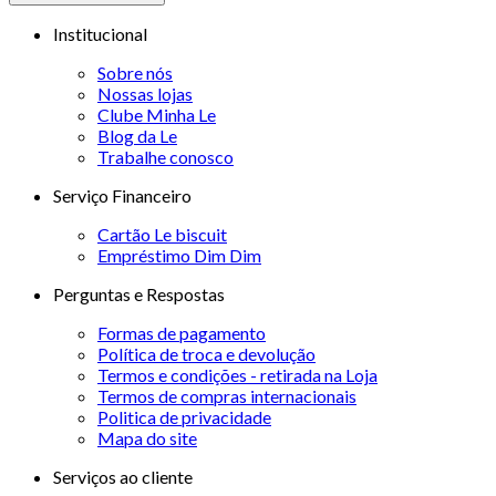
Institucional
Sobre nós
Nossas lojas
Clube Minha Le
Blog da Le
Trabalhe conosco
Serviço Financeiro
Cartão Le biscuit
Empréstimo Dim Dim
Perguntas e Respostas
Formas de pagamento
Política de troca e devolução
Termos e condições - retirada na Loja
Termos de compras internacionais
Politica de privacidade
Mapa do site
Serviços ao cliente