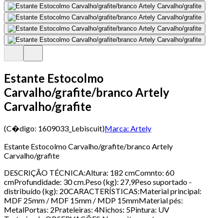
Estante Estocolmo
Carvalho/grafite/branco Artely
Carvalho/grafite
(C�digo:
1609033_Lebiscuit
)
Marca:
Artely
Estante Estocolmo Carvalho/grafite/branco Artely
Carvalho/grafite
DESCRIÇÃO TÉCNICA:Altura: 182 cmComnto: 60
cmProfundidade: 30 cm.Peso (kg): 27,9Peso suportado -
distribuído (kg): 20CARACTERÍSTICAS:Material principal:
MDF 25mm / MDF 15mm / MDP 15mmMaterial pés:
MetalPortas: 2Prateleiras: 4Nichos: 5Pintura: UV