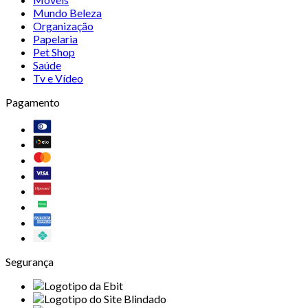
Mundo Beleza
Organização
Papelaria
Pet Shop
Saúde
Tv e Vídeo
Pagamento
Segurança