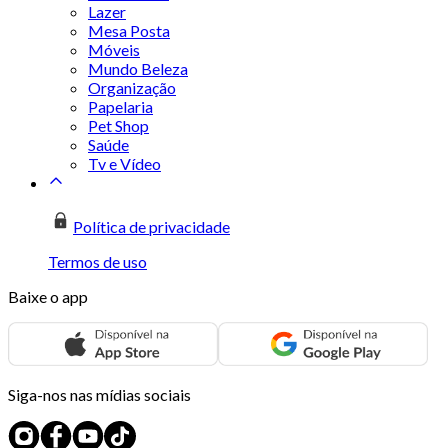
Lazer
Mesa Posta
Móveis
Mundo Beleza
Organização
Papelaria
Pet Shop
Saúde
Tv e Vídeo
Política de privacidade
Termos de uso
Baixe o app
Siga-nos nas mídias sociais