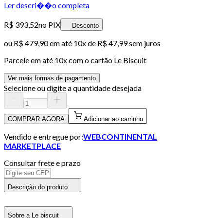
Ler descri��o completa
R$ 393,52
no PIX
Desconto
ou
R$ 479,90
em até
10x de R$ 47,99 sem juros
Parcele em até
10
x com o cartão
Le Biscuit
Ver mais formas de pagamento
Selecione ou digite a quantidade desejada
COMPRAR AGORA
Adicionar ao carrinho
Vendido e entregue por:
WEBCONTINENTAL
MARKETPLACE
Consultar frete e prazo
Descrição do produto
Sobre a Le biscuit