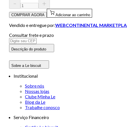
COMPRAR AGORA
Adicionar ao carrinho
Vendido e entregue por:
WEBCONTINENTAL MARKETPLA
Consultar frete e prazo
Descrição do produto
Sobre a Le biscuit
Institucional
Sobre nós
Nossas lojas
Clube Minha Le
Blog da Le
Trabalhe conosco
Serviço Financeiro