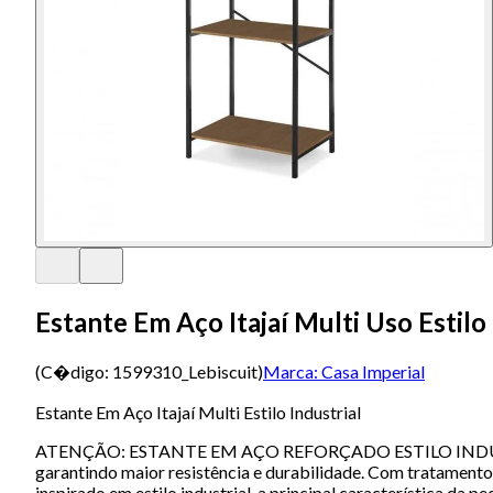
Estante Em Aço Itajaí Multi Uso Estilo 
(C�digo:
1599310_Lebiscuit
)
Marca:
Casa Imperial
Estante Em Aço Itajaí Multi Estilo Industrial
ATENÇÃO: ESTANTE EM AÇO REFORÇADO ESTILO INDUSTRIAL! P
garantindo maior resistência e durabilidade. Com tratamento
inspirado em estilo industrial, a principal característica d