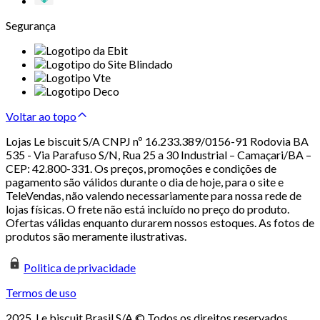
Segurança
Voltar ao topo
Lojas Le biscuit S/A CNPJ nº 16.233.389/0156-91 Rodovia BA
535 - Via Parafuso S/N, Rua 25 a 30 Industrial – Camaçari/BA –
CEP: 42.800-331. Os preços, promoções e condições de
pagamento são válidos durante o dia de hoje, para o site e
TeleVendas, não valendo necessariamente para nossa rede de
lojas físicas. O frete não está incluído no preço do produto.
Ofertas válidas enquanto durarem nossos estoques. As fotos de
produtos são meramente ilustrativas.
Politica de privacidade
Termos de uso
2025. Le biscuit Brasil S/A © Todos os direitos reservados