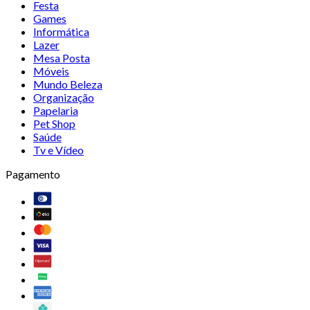
Festa
Games
Informática
Lazer
Mesa Posta
Móveis
Mundo Beleza
Organização
Papelaria
Pet Shop
Saúde
Tv e Vídeo
Pagamento