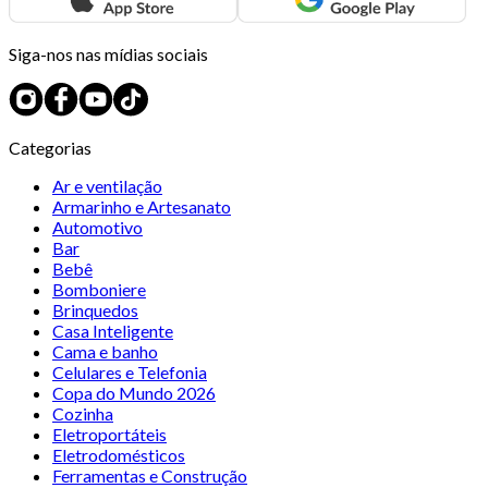
Siga-nos nas mídias sociais
Categorias
Ar e ventilação
Armarinho e Artesanato
Automotivo
Bar
Bebê
Bomboniere
Brinquedos
Casa Inteligente
Cama e banho
Celulares e Telefonia
Copa do Mundo 2026
Cozinha
Eletroportáteis
Eletrodomésticos
Ferramentas e Construção