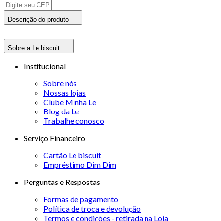
Descrição do produto
Sobre a Le biscuit
Institucional
Sobre nós
Nossas lojas
Clube Minha Le
Blog da Le
Trabalhe conosco
Serviço Financeiro
Cartão Le biscuit
Empréstimo Dim Dim
Perguntas e Respostas
Formas de pagamento
Política de troca e devolução
Termos e condições - retirada na Loja