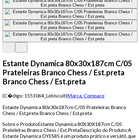
Estante Dynamica 80x30x187cm C/05
Prateleiras Branco Chess / Est.preta
Branco Chess / Est.preta
(C�digo:
1551064_Lebiscuit
)
Marca:
Compace
Estante Dynamica 80x30x187cm C/05 Prateleiras Branco
Chess / Est.preta Branco Chess / Est.preta
Sobre o ProdutoEstante Dynamica 80X30X187cm C/05
Prateleiras Branco Chess / Est.PretaDescrição do Produto:A
Estante Dynamica DYES85 é um produto prático e versátil, que