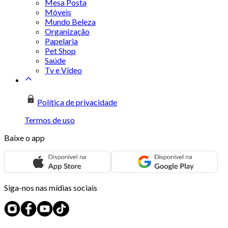
Mesa Posta
Móveis
Mundo Beleza
Organização
Papelaria
Pet Shop
Saúde
Tv e Vídeo
Política de privacidade
Termos de uso
Baixe o app
Siga-nos nas mídias sociais