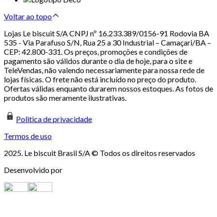
Voltar ao topo
Lojas Le biscuit S/A CNPJ nº 16.233.389/0156-91 Rodovia BA
535 - Via Parafuso S/N, Rua 25 a 30 Industrial – Camaçari/BA –
CEP: 42.800-331. Os preços, promoções e condições de
pagamento são válidos durante o dia de hoje, para o site e
TeleVendas, não valendo necessariamente para nossa rede de
lojas físicas. O frete não está incluído no preço do produto.
Ofertas válidas enquanto durarem nossos estoques. As fotos de
produtos são meramente ilustrativas.
Politica de privacidade
Termos de uso
2025. Le biscuit Brasil S/A © Todos os direitos reservados
Desenvolvido por