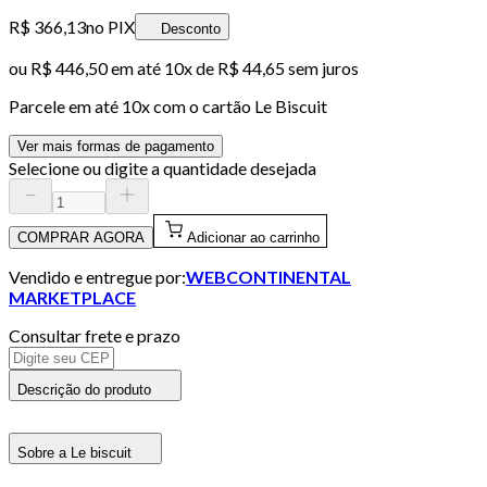
R$ 366,13
no PIX
Desconto
ou
R$ 446,50
em até
10x de R$ 44,65 sem juros
Parcele em até
10
x com o cartão
Le Biscuit
Ver mais formas de pagamento
Selecione ou digite a quantidade desejada
COMPRAR AGORA
Adicionar ao carrinho
Vendido e entregue por:
WEBCONTINENTAL
MARKETPLACE
Consultar frete e prazo
Descrição do produto
Sobre a Le biscuit