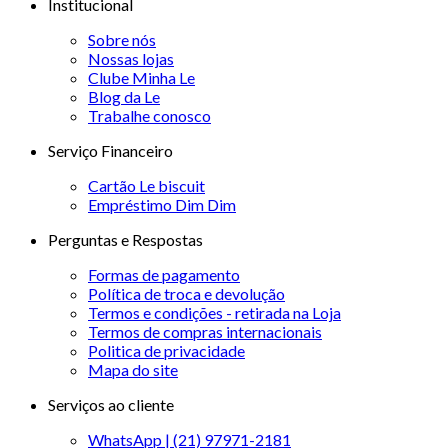
Institucional
Sobre nós
Nossas lojas
Clube Minha Le
Blog da Le
Trabalhe conosco
Serviço Financeiro
Cartão Le biscuit
Empréstimo Dim Dim
Perguntas e Respostas
Formas de pagamento
Política de troca e devolução
Termos e condições - retirada na Loja
Termos de compras internacionais
Politica de privacidade
Mapa do site
Serviços ao cliente
WhatsApp | (21) 97971-2181