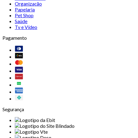
Organização
Papelaria
Pet Shop
Saúde
Tv e Vídeo
Pagamento
Segurança