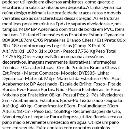
pode ser utilizado em diversos ambientes, como quarto e
escritório, na sala, cozinha ou seu depósito.A Linha Dynamica
reúne design minimalista e praticidade, traços retos e móveis
versáteis são as características dessa coleção. As estruturas
metálicas possuem pintura Epóxi e sapatas niveladoras e, nos
tampos, MDP BP Acetinado com fitas de borda em PVC. Itens
Inclusos:1 EstanteDimensões dos Produtos:Estante Dynamica
80X30X187cm C/05 Prateleiras Branco Chess / Est.Preta: 80 x
30 x 187 cmInformações Logísticas (Comp. X Prof. X
Alt.):Vol.01: 187 x 31 x 10 cm - Peso: 17,756 KgPeso Total:
17,756 KgObservações:Não acompanha acessórios
decorativos. Imagens meramente ilustrativas.Informações
Técnicas / Características:- Cor do Produto: Branco Chess /
Est.Preta - Marca: Compace- Modelo: DYES85- Linha:
Dynamica- Material: Mdp- Material da Estrutura / Pés: Aço-
Acabamento: BP Acetinado- Escala de Brilho: Fosco- Fita de
Borda: Pvc- Possui Portas: Não - Possui Prateleiras: 5- Peso
Máximo por Prateleira: 08 kg- Possui Pés: 2- Pés Niveladores:
Sim - Acabamento Estrutura: Epóxi-Pó Texturizado - Suporta
Até (kg): 40 kg- Comprimento: 80cm- Profundidade: 30cm-
Altura: 187cm - Peso Líq.: 16,88Kg- Recomendações de Uso,
Manutenção e Limpeza: Para a limpeza, utilize flanela seca ou
pano macio levemente umedecido em água. Utilize um pano
seco em seguida. Evite contato com produtos químicos