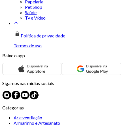
Papelaria
Pet Shop
Saúde
Tv e Vídeo
Política de privacidade
Termos de uso
Baixe o app
Siga-nos nas mídias sociais
Categorias
Ar e ventilação
Armarinho e Artesanato