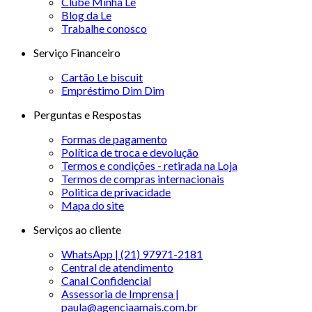
Clube Minha Le
Blog da Le
Trabalhe conosco
Serviço Financeiro
Cartão Le biscuit
Empréstimo Dim Dim
Perguntas e Respostas
Formas de pagamento
Política de troca e devolução
Termos e condições - retirada na Loja
Termos de compras internacionais
Politica de privacidade
Mapa do site
Serviços ao cliente
WhatsApp | (21) 97971-2181
Central de atendimento
Canal Confidencial
Assessoria de Imprensa |
paula@agenciaamais.com.br