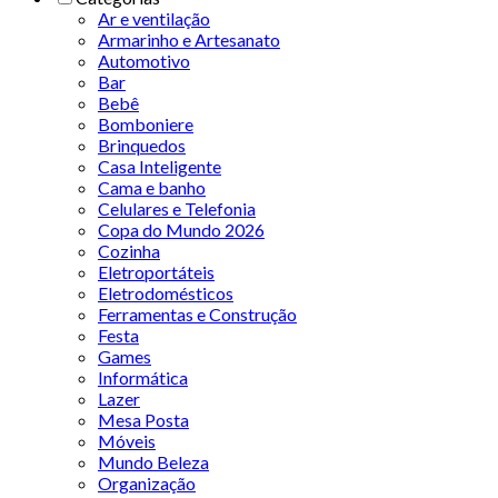
Ar e ventilação
Armarinho e Artesanato
Automotivo
Bar
Bebê
Bomboniere
Brinquedos
Casa Inteligente
Cama e banho
Celulares e Telefonia
Copa do Mundo 2026
Cozinha
Eletroportáteis
Eletrodomésticos
Ferramentas e Construção
Festa
Games
Informática
Lazer
Mesa Posta
Móveis
Mundo Beleza
Organização