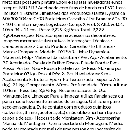
metálicas possuem pintura Epóxi e sapatas niveladoras e, nos
tampos, MDP BP Acetinado com fitas de borda em PVC. Itens
Inclusos:1 EstanteDimensões dos Produtos:Estante Dynamica
60X30X104cm C/03 Prateleiras Carvalho / Est.Branca: 60 x 30
x 104 cmInformações Logísticas (Comp. X Prof. X Alt.):Vol.01:
106 x 34 x 11 cm - Peso: 9,229 KgPeso Total: 9,229
KgObservações:Não acompanha acessórios decorativos.
Imagens meramente ilustrativas.Informações Técnicas /
Características:- Cor do Produto: Carvalho / Est.Branca -
Marca: Compace- Modelo: DYES63- Linha: Dynamica-
Material: Mdp- Material da Estrutura / Pés: Aço- Acabamento:
BP Acetinado- Escala de Brilho: Fosco- Fita de Borda: Pvc-
Possui Portas: Não - Possui Prateleiras: 3- Peso Máximo por
Prateleira: 07 kg- Possui Pés: 2- Pés Niveladores: Sim -
Acabamento Estrutura: Epóxi-Pó Texturizado - Suporta Até
(kg): 21 kg- Comprimento: 60cm- Profundidade: 30cm- Altura:
104cm - Peso Líq.: 8,595Kg- Recomendações de Uso,
Manutenção e Limpeza: Para a limpeza, utilize flanela seca ou
pano macio levemente umedecido em água. Utilize um pano
seco em seguida. Evite contato com produtos químicos
(solventes, thinner, acetona, etc) e não utilize nenhum tipo de
esponja de aço.- Necessita de Montagem: Sim / Acompanha
Manual de Montagem- Complexidade da Montagem: Média:
pode ser montado por mais de uma pessoa e/ou necessite de