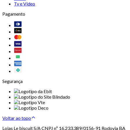
Tv e Vídeo
Pagamento
Segurança
Voltar ao topo
Lojas Le biscuit S/A CNPJ nº 16.233.389/0156-91 Rodovia BA