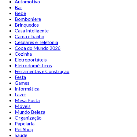
Automotivo
Bar
Bebê
Bomboniere
Brinquedos
Casa Inteligente
Cama e banho
Celulares e Telefonia
Copa do Mundo 2026
Cozinha
Eletroportáteis
Eletrodomésticos
Ferramentas e Construção
Festa
Games
Informática
Lazer
Mesa Posta
Móveis
Mundo Beleza
Organização
Papelaria
Pet Shop
Saúde