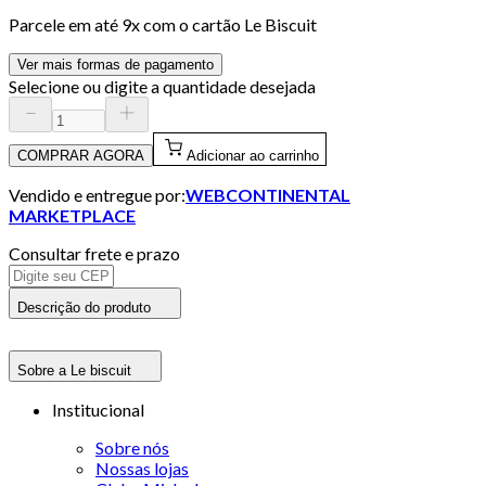
Parcele em até
9
x com o cartão
Le Biscuit
Ver mais formas de pagamento
Selecione ou digite a quantidade desejada
COMPRAR AGORA
Adicionar ao carrinho
Vendido e entregue por:
WEBCONTINENTAL
MARKETPLACE
Consultar frete e prazo
Descrição do produto
Sobre a Le biscuit
Institucional
Sobre nós
Nossas lojas