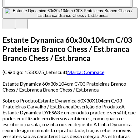
Estante Dynamica 60x30x104cm C/03
Prateleiras Branco Chess / Est.branca
Branco Chess / Est.branca
(C�digo:
1550075_Lebiscuit
)
Marca:
Compace
Estante Dynamica 60x30x104cm C/03 Prateleiras Branco
Chess / Est.branca Branco Chess / Est.branca
Sobre o ProdutoEstante Dynamica 60X30X104cm C/03
Prateleiras Carvalho / Est.BrancaDescrição do Produto:A
Estante Dynamica DYES63 é um produto prático e versátil, que
pode ser utilizado em diversos ambientes, como quarto e
escritório, na sala, cozinha ou seu depósito.A Linha Dynamica
reúne design minimalista e praticidade, traços retos e móveis
versáteis são as características dessa coleção. As estruturas