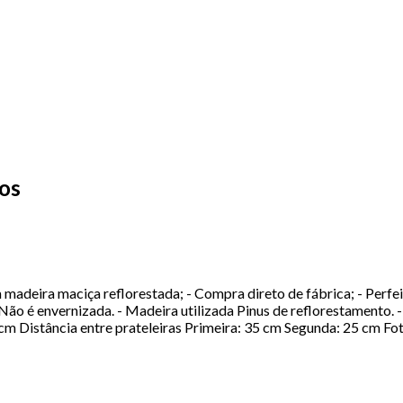
ros
 maciça reflorestada; - Compra direto de fábrica; - Perfeita p
- Não é envernizada. - Madeira utilizada Pinus de reflorestamen
Distância entre prateleiras Primeira: 35 cm Segunda: 25 cm Fot