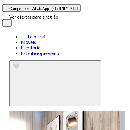
Compre pelo WhatsApp: (21) 97971-2181
Ver ofertas para a região
Le biscuit
Móveis
Escritório
Estante e gaveteiro