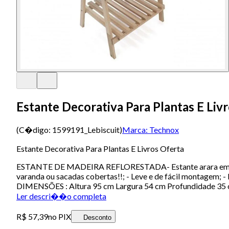
Estante Decorativa Para Plantas E Liv
(C�digo:
1599191_Lebiscuit
)
Marca:
Technox
Estante Decorativa Para Plantas E Livros Oferta
ESTANTE DE MADEIRA REFLORESTADA- Estante arara em madeira
varanda ou sacadas cobertas!!; - Leve e de fácil montagem; 
DIMENSÕES : Altura 95 cm Largura 54 cm Profundidade 35 cm 
Ler descri��o completa
R$ 57,39
no PIX
Desconto