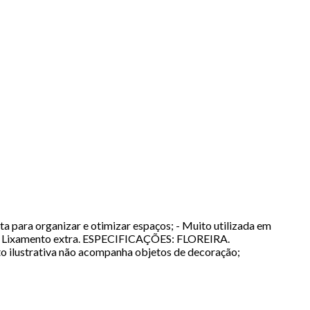
ara organizar e otimizar espaços; - Muito utilizada em
to. - Lixamento extra. ESPECIFICAÇÕES: FLOREIRA.
o ilustrativa não acompanha objetos de decoração;