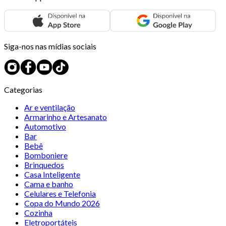
Siga-nos nas mídias sociais
Categorias
Ar e ventilação
Armarinho e Artesanato
Automotivo
Bar
Bebê
Bomboniere
Brinquedos
Casa Inteligente
Cama e banho
Celulares e Telefonia
Copa do Mundo 2026
Cozinha
Eletroportáteis