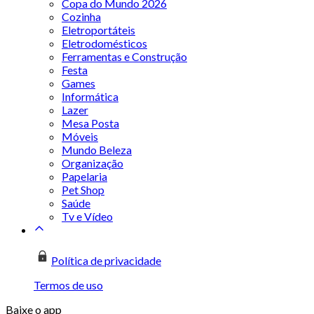
Copa do Mundo 2026
Cozinha
Eletroportáteis
Eletrodomésticos
Ferramentas e Construção
Festa
Games
Informática
Lazer
Mesa Posta
Móveis
Mundo Beleza
Organização
Papelaria
Pet Shop
Saúde
Tv e Vídeo
Política de privacidade
Termos de uso
Baixe o app