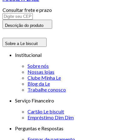
Consultar frete e prazo
Descrição do produto
Sobre a Le biscuit
Institucional
Sobre nós
Nossas lojas
Clube Minha Le
Blog da Le
Trabalhe conosco
Serviço Financeiro
Cartão Le biscuit
Empréstimo Dim Dim
Perguntas e Respostas
Formas de pagamento