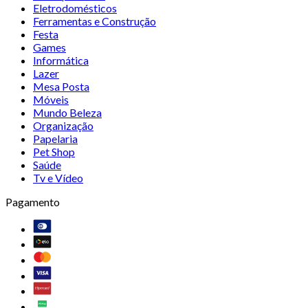
Eletrodomésticos
Ferramentas e Construção
Festa
Games
Informática
Lazer
Mesa Posta
Móveis
Mundo Beleza
Organização
Papelaria
Pet Shop
Saúde
Tv e Vídeo
Pagamento