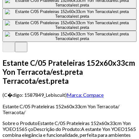
Estante C/05 Prateleiras 152x60x33cm
Yon Terracota/est.preta
Terracota/est.preta
(C�digo:
1587849_Lebiscuit
)
Marca:
Compace
Estante C/05 Prateleiras 152x60x33cm Yon Terracota/
Terracota/
Sobre o ProdutoEstante C/05 Prateleiras 152x60x33cm Yon
YOEO1565 çoDescrição do Produto:A estante Yon YOEO1565
combina elegância e funcionalidade, perfeita para ambientes