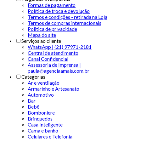
Formas de pagamento
Política de troca e devolução
Termos e condições - retirada na Loja
Termos de compras internacionais
Politica de privacidade
Mapa do site
Serviços ao cliente
WhatsApp | (21) 97971-2181
Central de atendimento
Canal Confidencial
Assessoria de Imprensa |
paula@agenciaamais.com.br
Categorias
Ar e ventilação
Armarinho e Artesanato
Automotivo
Bar
Bebê
Bomboniere
Brinquedos
Casa Inteligente
Cama e banho
Celulares e Telefonia