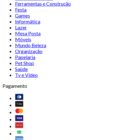
Ferramentas e Construção
Festa
Games
Informática
Lazer
Mesa Posta
Móveis
Mundo Beleza
Organização
Papelaria
Pet Shop
Saúde
Tv e Vídeo
Pagamento