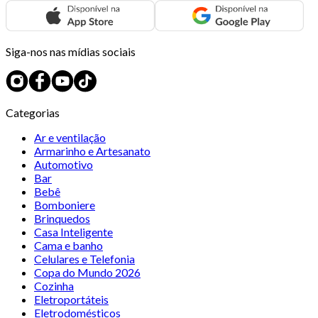
Siga-nos nas mídias sociais
Categorias
Ar e ventilação
Armarinho e Artesanato
Automotivo
Bar
Bebê
Bomboniere
Brinquedos
Casa Inteligente
Cama e banho
Celulares e Telefonia
Copa do Mundo 2026
Cozinha
Eletroportáteis
Eletrodomésticos