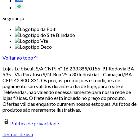
Segurança
Voltar ao topo
Lojas Le biscuit S/A CNPJ nº 16.233.389/0156-91 Rodovia BA
535 - Via Parafuso S/N, Rua 25 a 30 Industrial – Camaçari/BA –
CEP: 42.800-331. Os preços, promoções e condições de
pagamento são válidos durante o dia de hoje, para o site e
TeleVendas, não valendo necessariamente para nossa rede de
lojas físicas. O frete não está incluído no preço do produto.
Ofertas válidas enquanto durarem nossos estoques. As fotos de
produtos são meramente ilustrativas.
Politica de privacidade
Termos de uso