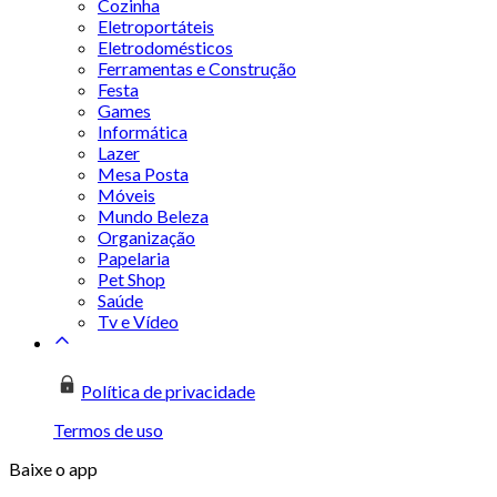
Cozinha
Eletroportáteis
Eletrodomésticos
Ferramentas e Construção
Festa
Games
Informática
Lazer
Mesa Posta
Móveis
Mundo Beleza
Organização
Papelaria
Pet Shop
Saúde
Tv e Vídeo
Política de privacidade
Termos de uso
Baixe o app