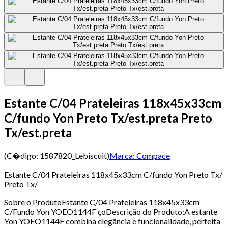
Estante C/04 Prateleiras 118x45x33cm
C/fundo Yon Preto Tx/est.preta Preto
Tx/est.preta
(C�digo:
1587820_Lebiscuit
)
Marca:
Compace
Estante C/04 Prateleiras 118x45x33cm C/fundo Yon Preto Tx/
Preto Tx/
Sobre o ProdutoEstante C/04 Prateleiras 118x45x33cm
C/Fundo Yon YOEO1144F çoDescrição do Produto:A estante
Yon YOEO1144F combina elegância e funcionalidade, perfeita