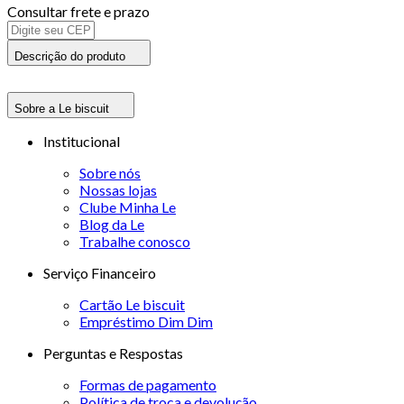
Consultar frete e prazo
Descrição do produto
Sobre a Le biscuit
Institucional
Sobre nós
Nossas lojas
Clube Minha Le
Blog da Le
Trabalhe conosco
Serviço Financeiro
Cartão Le biscuit
Empréstimo Dim Dim
Perguntas e Respostas
Formas de pagamento
Política de troca e devolução