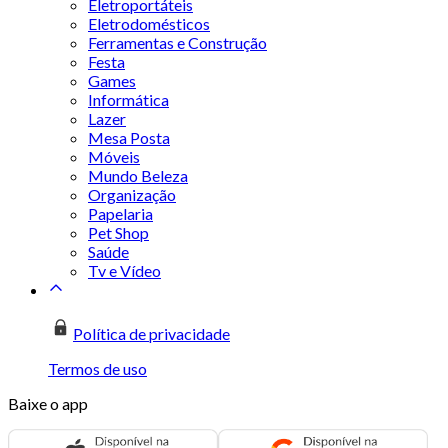
Eletroportáteis
Eletrodomésticos
Ferramentas e Construção
Festa
Games
Informática
Lazer
Mesa Posta
Móveis
Mundo Beleza
Organização
Papelaria
Pet Shop
Saúde
Tv e Vídeo
Política de privacidade
Termos de uso
Baixe o app