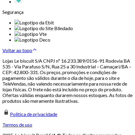
Segurança
Voltar ao topo
Lojas Le biscuit S/A CNPJ nº 16.233.389/0156-91 Rodovia BA
535 - Via Parafuso S/N, Rua 25 a 30 Industrial – Camaçari/BA –
CEP: 42.800-331. Os preços, promoções e condições de
pagamento são válidos durante o dia de hoje, para o site e
TeleVendas, não valendo necessariamente para nossa rede de
lojas físicas. O frete não está incluído no preço do produto.
Ofertas válidas enquanto durarem nossos estoques. As fotos de
produtos são meramente ilustrativas.
Politica de privacidade
Termos de uso