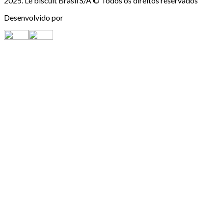
2025. Le biscuit Brasil S/A © Todos os direitos reservados
Desenvolvido por