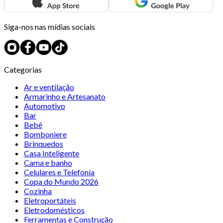
Siga-nos nas mídias sociais
Categorias
Ar e ventilação
Armarinho e Artesanato
Automotivo
Bar
Bebê
Bomboniere
Brinquedos
Casa Inteligente
Cama e banho
Celulares e Telefonia
Copa do Mundo 2026
Cozinha
Eletroportáteis
Eletrodomésticos
Ferramentas e Construção