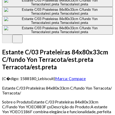
Estante C/03 Prateleiras 84x80x33cm
C/fundo Yon Terracota/est.preta
Terracota/est.preta
(C�digo:
1588180_Lebiscuit
)
Marca:
Compace
Estante C/03 Prateleiras 84x80x33cm C/fundo Yon Terracota/
Terracota/
Sobre o ProdutoEstante C/03 Prateleiras 84x80x33cm
C/Fundo Yon YOEO883F çoDescrição do Produto:A estante
Yon YOEO1186F combina elegância e funcionalidade, perfeita