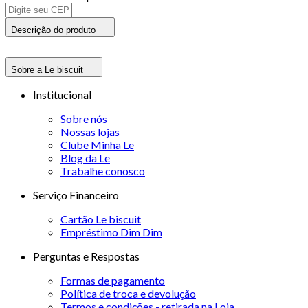
Descrição do produto
Sobre a Le biscuit
Institucional
Sobre nós
Nossas lojas
Clube Minha Le
Blog da Le
Trabalhe conosco
Serviço Financeiro
Cartão Le biscuit
Empréstimo Dim Dim
Perguntas e Respostas
Formas de pagamento
Política de troca e devolução
Termos e condições - retirada na Loja