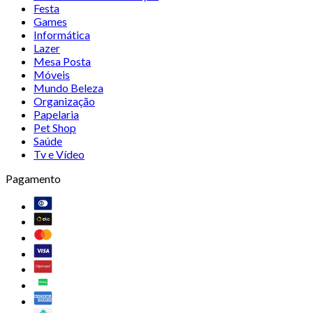
Festa
Games
Informática
Lazer
Mesa Posta
Móveis
Mundo Beleza
Organização
Papelaria
Pet Shop
Saúde
Tv e Vídeo
Pagamento