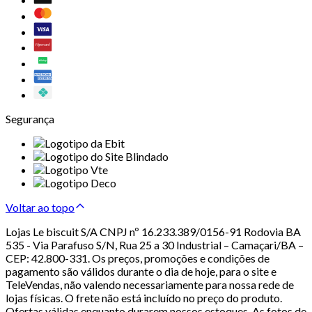
Segurança
Voltar ao topo
Lojas Le biscuit S/A CNPJ nº 16.233.389/0156-91 Rodovia BA
535 - Via Parafuso S/N, Rua 25 a 30 Industrial – Camaçari/BA –
CEP: 42.800-331. Os preços, promoções e condições de
pagamento são válidos durante o dia de hoje, para o site e
TeleVendas, não valendo necessariamente para nossa rede de
lojas físicas. O frete não está incluído no preço do produto.
Ofertas válidas enquanto durarem nossos estoques. As fotos de