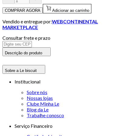
COMPRAR AGORA
Adicionar ao carrinho
Vendido e entregue por:
WEBCONTINENTAL
MARKETPLACE
Consultar frete e prazo
Descrição do produto
Sobre a Le biscuit
Institucional
Sobre nós
Nossas lojas
Clube Minha Le
Blog da Le
Trabalhe conosco
Serviço Financeiro