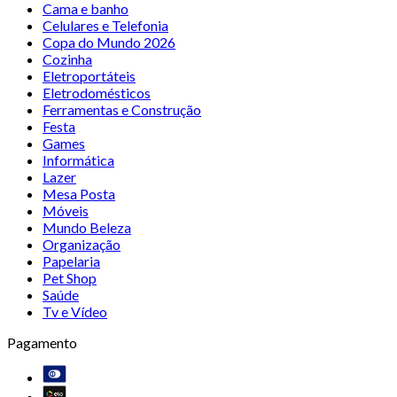
Cama e banho
Celulares e Telefonia
Copa do Mundo 2026
Cozinha
Eletroportáteis
Eletrodomésticos
Ferramentas e Construção
Festa
Games
Informática
Lazer
Mesa Posta
Móveis
Mundo Beleza
Organização
Papelaria
Pet Shop
Saúde
Tv e Vídeo
Pagamento