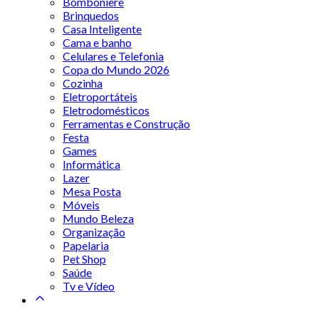
Bomboniere
Brinquedos
Casa Inteligente
Cama e banho
Celulares e Telefonia
Copa do Mundo 2026
Cozinha
Eletroportáteis
Eletrodomésticos
Ferramentas e Construção
Festa
Games
Informática
Lazer
Mesa Posta
Móveis
Mundo Beleza
Organização
Papelaria
Pet Shop
Saúde
Tv e Vídeo