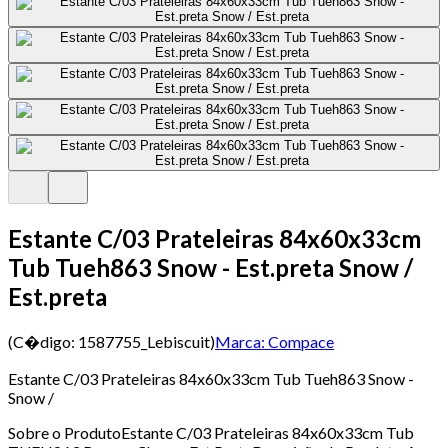
Estante C/03 Prateleiras 84x60x33cm
Tub Tueh863 Snow - Est.preta Snow /
Est.preta
(C�digo:
1587755_Lebiscuit
)
Marca:
Compace
Estante C/03 Prateleiras 84x60x33cm Tub Tueh863 Snow -
Snow /
Sobre o ProdutoEstante C/03 Prateleiras 84x60x33cm Tub