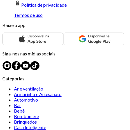
Política de privacidade
Termos de uso
Baixe o app
Siga-nos nas mídias sociais
Categorias
Ar e ventilação
Armarinho e Artesanato
Automotivo
Bar
Bebê
Bomboniere
Brinquedos
Casa Inteligente