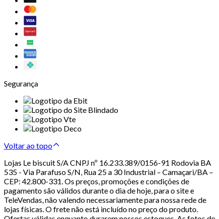
Segurança
Voltar ao topo
Lojas Le biscuit S/A CNPJ nº 16.233.389/0156-91 Rodovia BA
535 - Via Parafuso S/N, Rua 25 a 30 Industrial – Camaçari/BA –
CEP: 42.800-331. Os preços, promoções e condições de
pagamento são válidos durante o dia de hoje, para o site e
TeleVendas, não valendo necessariamente para nossa rede de
lojas físicas. O frete não está incluído no preço do produto.
Ofertas válidas enquanto durarem nossos estoques. As fotos de