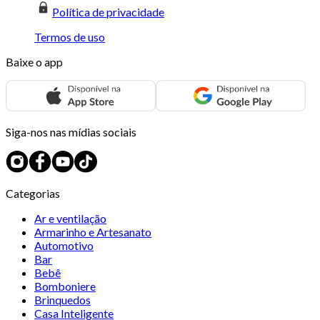
Política de privacidade
Termos de uso
Baixe o app
Siga-nos nas mídias sociais
Categorias
Ar e ventilação
Armarinho e Artesanato
Automotivo
Bar
Bebê
Bomboniere
Brinquedos
Casa Inteligente