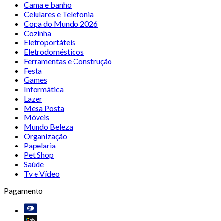
Cama e banho
Celulares e Telefonia
Copa do Mundo 2026
Cozinha
Eletroportáteis
Eletrodomésticos
Ferramentas e Construção
Festa
Games
Informática
Lazer
Mesa Posta
Móveis
Mundo Beleza
Organização
Papelaria
Pet Shop
Saúde
Tv e Vídeo
Pagamento