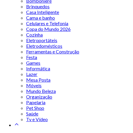
Bomboniere
Brinquedos
Casa Inteligente
Cama e banho
Celulares e Telefonia
Copa do Mundo 2026
Cozinha
Eletroportáteis
Eletrodomésticos
Ferramentas e Construção
Festa
Games
Informática
Lazer
Mesa Posta
Móveis
Mundo Beleza
Organização
Papelaria
Pet Shop
Saúde
Tv e Vídeo