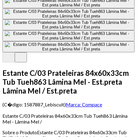
Estante C/03 Prateleiras 84x60x33cm
Tub Tueh863 Lâmina Mel - Est.preta
Lâmina Mel / Est.preta
(C�digo:
1587887_Lebiscuit
)
Marca:
Compace
Estante C/03 Prateleiras 84x60x33cm Tub Tueh863 Lâmina
Mel - Lâmina Mel /
Sobre o ProdutoEstante C/03 Prateleiras 84x60x33cm Tub