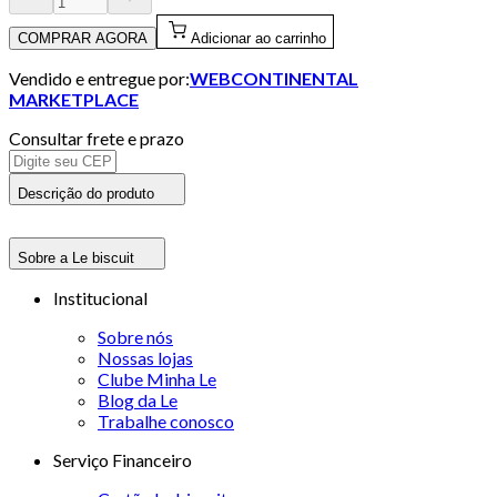
COMPRAR AGORA
Adicionar ao carrinho
Vendido e entregue por:
WEBCONTINENTAL
MARKETPLACE
Consultar frete e prazo
Descrição do produto
Sobre a Le biscuit
Institucional
Sobre nós
Nossas lojas
Clube Minha Le
Blog da Le
Trabalhe conosco
Serviço Financeiro