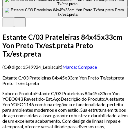
Estante C/03 Prateleiras 84x45x33cm
Yon Preto Tx/est.preta Preto
Tx/est.preta
(C�digo:
1549924_Lebiscuit
)
Marca:
Compace
Estante C/03 Prateleiras 84x45x33cm Yon Preto Tx/est.preta
Preto Tx/est.preta
Sobre o ProdutoEstante C/03 Prateleiras 84x45x33cm Yon
YOEO843 Revestido-Est.AçoDescrição do Produto:A estante
Yon YOEO1146 combina elegância e funcionalidade, perfeita
para ambientes modernos e com estilo. Sua estrutura em tubos
de aço com soldas a laser garante robustez e durabilidade, além
de um excelente acabamento. Com design de linhas limpas e
atemporal, oferece versatilidade para diversos usos,