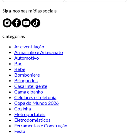
Siga-nos nas mídias sociais
Categorias
Ar e ventilação
Armarinho e Artesanato
Automotivo
Bar
Bebê
Bomboniere
Brinquedos
Casa Inteligente
Cama e banho
Celulares e Telefonia
Copa do Mundo 2026
Cozinha
Eletroportáteis
Eletrodomésticos
Ferramentas e Construção
Festa