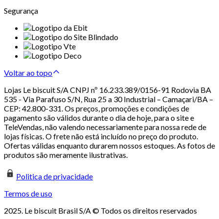
Segurança
Voltar ao topo
Lojas Le biscuit S/A CNPJ nº 16.233.389/0156-91 Rodovia BA
535 - Via Parafuso S/N, Rua 25 a 30 Industrial – Camaçari/BA –
CEP: 42.800-331. Os preços, promoções e condições de
pagamento são válidos durante o dia de hoje, para o site e
TeleVendas, não valendo necessariamente para nossa rede de
lojas físicas. O frete não está incluído no preço do produto.
Ofertas válidas enquanto durarem nossos estoques. As fotos de
produtos são meramente ilustrativas.
Politica de privacidade
Termos de uso
2025. Le biscuit Brasil S/A © Todos os direitos reservados