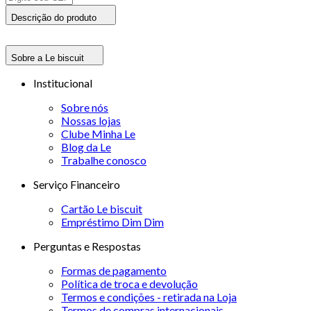
Descrição do produto
Sobre a Le biscuit
Institucional
Sobre nós
Nossas lojas
Clube Minha Le
Blog da Le
Trabalhe conosco
Serviço Financeiro
Cartão Le biscuit
Empréstimo Dim Dim
Perguntas e Respostas
Formas de pagamento
Política de troca e devolução
Termos e condições - retirada na Loja
Termos de compras internacionais