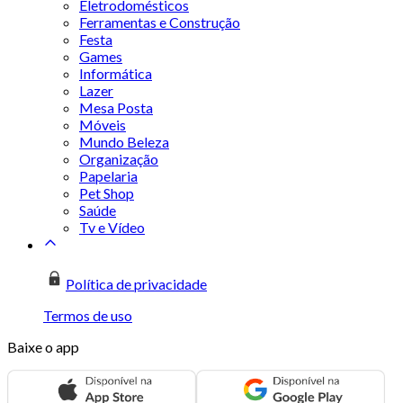
Eletrodomésticos
Ferramentas e Construção
Festa
Games
Informática
Lazer
Mesa Posta
Móveis
Mundo Beleza
Organização
Papelaria
Pet Shop
Saúde
Tv e Vídeo
Política de privacidade
Termos de uso
Baixe o app