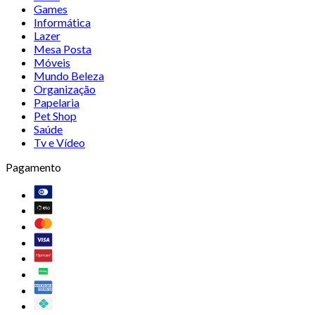
Games
Informática
Lazer
Mesa Posta
Móveis
Mundo Beleza
Organização
Papelaria
Pet Shop
Saúde
Tv e Vídeo
Pagamento