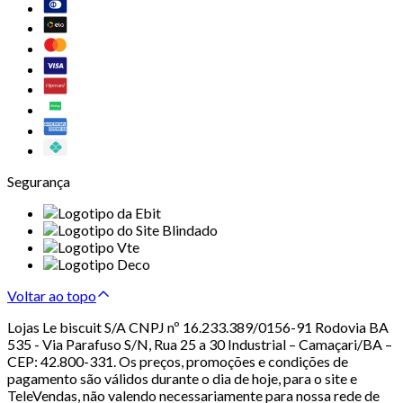
Segurança
Voltar ao topo
Lojas Le biscuit S/A CNPJ nº 16.233.389/0156-91 Rodovia BA
535 - Via Parafuso S/N, Rua 25 a 30 Industrial – Camaçari/BA –
CEP: 42.800-331. Os preços, promoções e condições de
pagamento são válidos durante o dia de hoje, para o site e
TeleVendas, não valendo necessariamente para nossa rede de