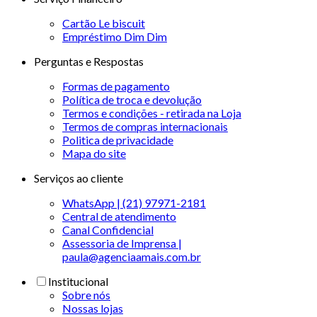
Cartão Le biscuit
Empréstimo Dim Dim
Perguntas e Respostas
Formas de pagamento
Política de troca e devolução
Termos e condições - retirada na Loja
Termos de compras internacionais
Politica de privacidade
Mapa do site
Serviços ao cliente
WhatsApp | (21) 97971-2181
Central de atendimento
Canal Confidencial
Assessoria de Imprensa |
paula@agenciaamais.com.br
Institucional
Sobre nós
Nossas lojas