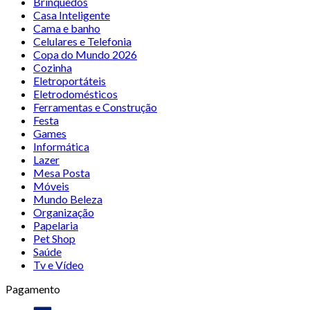
Brinquedos
Casa Inteligente
Cama e banho
Celulares e Telefonia
Copa do Mundo 2026
Cozinha
Eletroportáteis
Eletrodomésticos
Ferramentas e Construção
Festa
Games
Informática
Lazer
Mesa Posta
Móveis
Mundo Beleza
Organização
Papelaria
Pet Shop
Saúde
Tv e Vídeo
Pagamento