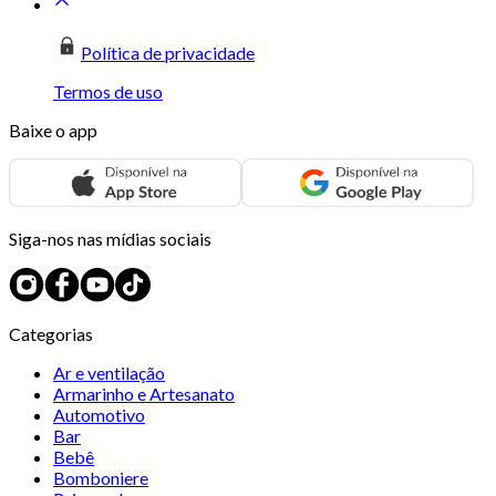
Política de privacidade
Termos de uso
Baixe o app
Siga-nos nas mídias sociais
Categorias
Ar e ventilação
Armarinho e Artesanato
Automotivo
Bar
Bebê
Bomboniere