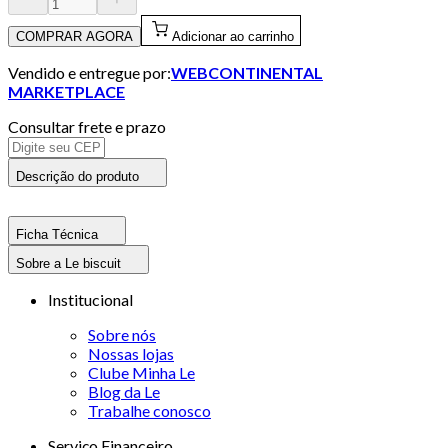
COMPRAR AGORA
Adicionar ao carrinho
Vendido e entregue por:
WEBCONTINENTAL
MARKETPLACE
Consultar frete e prazo
Descrição do produto
Ficha Técnica
Sobre a Le biscuit
Institucional
Sobre nós
Nossas lojas
Clube Minha Le
Blog da Le
Trabalhe conosco
Serviço Financeiro