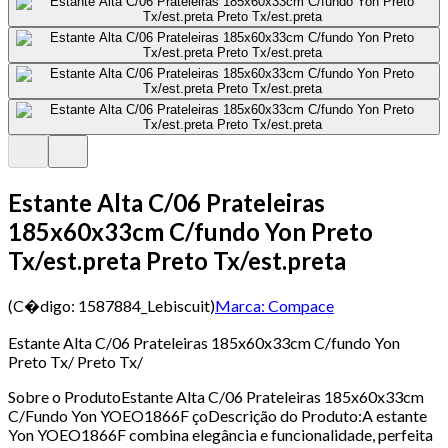
Estante Alta C/06 Prateleiras
185x60x33cm C/fundo Yon Preto
Tx/est.preta Preto Tx/est.preta
(C�digo:
1587884_Lebiscuit
)
Marca:
Compace
Estante Alta C/06 Prateleiras 185x60x33cm C/fundo Yon
Preto Tx/ Preto Tx/
Sobre o ProdutoEstante Alta C/06 Prateleiras 185x60x33cm
C/Fundo Yon YOEO1866F çoDescrição do Produto:A estante
Yon YOEO1866F combina elegância e funcionalidade, perfeita