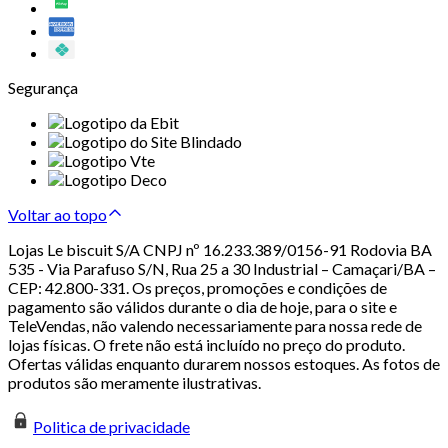
Segurança
Voltar ao topo
Lojas Le biscuit S/A CNPJ nº 16.233.389/0156-91 Rodovia BA
535 - Via Parafuso S/N, Rua 25 a 30 Industrial – Camaçari/BA –
CEP: 42.800-331. Os preços, promoções e condições de
pagamento são válidos durante o dia de hoje, para o site e
TeleVendas, não valendo necessariamente para nossa rede de
lojas físicas. O frete não está incluído no preço do produto.
Ofertas válidas enquanto durarem nossos estoques. As fotos de
produtos são meramente ilustrativas.
Politica de privacidade