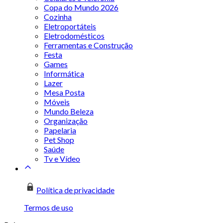
Copa do Mundo 2026
Cozinha
Eletroportáteis
Eletrodomésticos
Ferramentas e Construção
Festa
Games
Informática
Lazer
Mesa Posta
Móveis
Mundo Beleza
Organização
Papelaria
Pet Shop
Saúde
Tv e Vídeo
Política de privacidade
Termos de uso