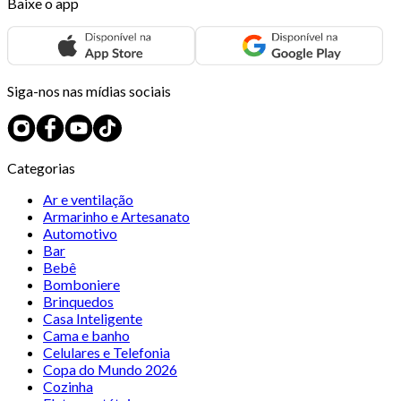
Baixe o app
Siga-nos nas mídias sociais
Categorias
Ar e ventilação
Armarinho e Artesanato
Automotivo
Bar
Bebê
Bomboniere
Brinquedos
Casa Inteligente
Cama e banho
Celulares e Telefonia
Copa do Mundo 2026
Cozinha