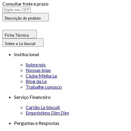
Consultar frete e prazo
Descrição do produto
Ficha Técnica
Sobre a Le biscuit
Institucional
Sobre nós
Nossas lojas
Clube Minha Le
Blog da Le
Trabalhe conosco
Serviço Financeiro
Cartão Le biscuit
Empréstimo Dim Dim
Perguntas e Respostas