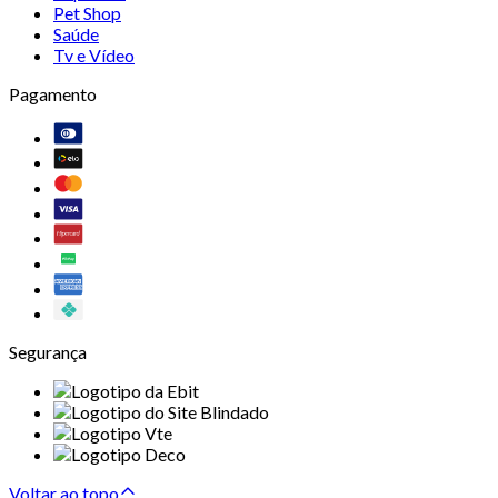
Pet Shop
Saúde
Tv e Vídeo
Pagamento
Segurança
Voltar ao topo