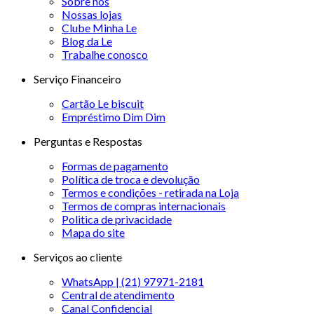
Sobre nós
Nossas lojas
Clube Minha Le
Blog da Le
Trabalhe conosco
Serviço Financeiro
Cartão Le biscuit
Empréstimo Dim Dim
Perguntas e Respostas
Formas de pagamento
Política de troca e devolução
Termos e condições - retirada na Loja
Termos de compras internacionais
Politica de privacidade
Mapa do site
Serviços ao cliente
WhatsApp | (21) 97971-2181
Central de atendimento
Canal Confidencial