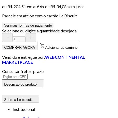
ou
R$ 204,51
em até
6x de R$ 34,08 sem juros
Parcele em até
6
x com o cartão
Le Biscuit
Ver mais formas de pagamento
Selecione ou digite a quantidade desejada
COMPRAR AGORA
Adicionar ao carrinho
Vendido e entregue por:
WEBCONTINENTAL
MARKETPLACE
Consultar frete e prazo
Descrição do produto
Sobre a Le biscuit
Institucional