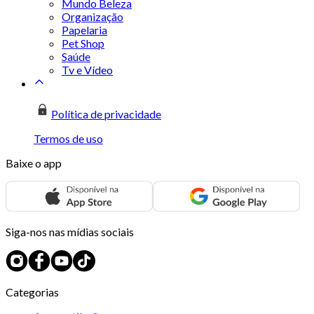
Mundo Beleza
Organização
Papelaria
Pet Shop
Saúde
Tv e Vídeo
Política de privacidade
Termos de uso
Baixe o app
Siga-nos nas mídias sociais
Categorias