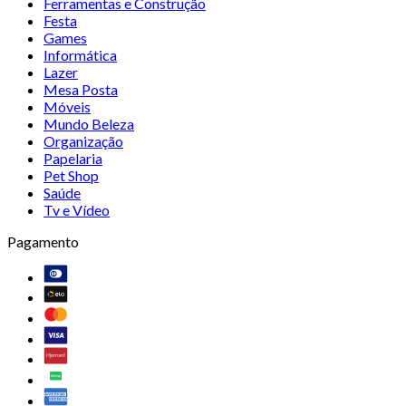
Ferramentas e Construção
Festa
Games
Informática
Lazer
Mesa Posta
Móveis
Mundo Beleza
Organização
Papelaria
Pet Shop
Saúde
Tv e Vídeo
Pagamento