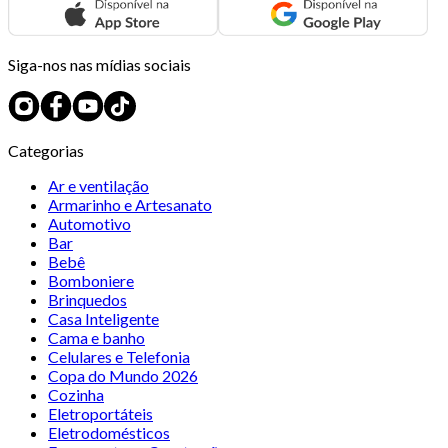
Siga-nos nas mídias sociais
Categorias
Ar e ventilação
Armarinho e Artesanato
Automotivo
Bar
Bebê
Bomboniere
Brinquedos
Casa Inteligente
Cama e banho
Celulares e Telefonia
Copa do Mundo 2026
Cozinha
Eletroportáteis
Eletrodomésticos