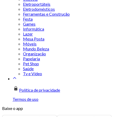
Eletroportáteis
Eletrodomésticos
Ferramentas e Construção
Festa
Games
Informática
Lazer
Mesa Posta
Móveis
Mundo Beleza
Organização
Papelaria
Pet Shop
Saúde
Tv e Vídeo
Política de privacidade
Termos de uso
Baixe o app