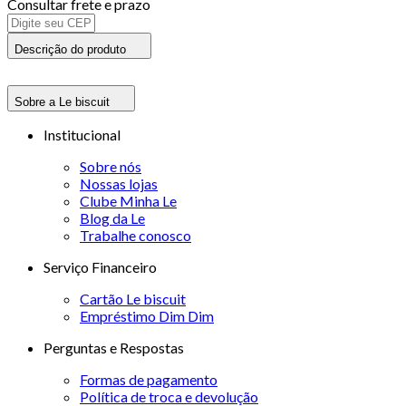
Consultar frete e prazo
Descrição do produto
Sobre a Le biscuit
Institucional
Sobre nós
Nossas lojas
Clube Minha Le
Blog da Le
Trabalhe conosco
Serviço Financeiro
Cartão Le biscuit
Empréstimo Dim Dim
Perguntas e Respostas
Formas de pagamento
Política de troca e devolução