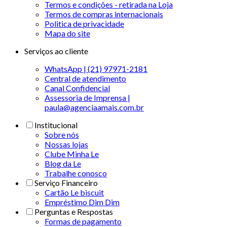
Termos e condições - retirada na Loja
Termos de compras internacionais
Politica de privacidade
Mapa do site
Serviços ao cliente
WhatsApp | (21) 97971-2181
Central de atendimento
Canal Confidencial
Assessoria de Imprensa |
paula@agenciaamais.com.br
Institucional
Sobre nós
Nossas lojas
Clube Minha Le
Blog da Le
Trabalhe conosco
Serviço Financeiro
Cartão Le biscuit
Empréstimo Dim Dim
Perguntas e Respostas
Formas de pagamento