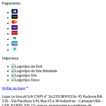
Pagamento
Segurança
Voltar ao topo
Lojas Le biscuit S/A CNPJ nº 16.233.389/0156-91 Rodovia BA
535 - Via Parafuso S/N, Rua 25 a 30 Industrial – Camaçari/BA –
CEP: 42.800-331. Os preços, promoções e condições de