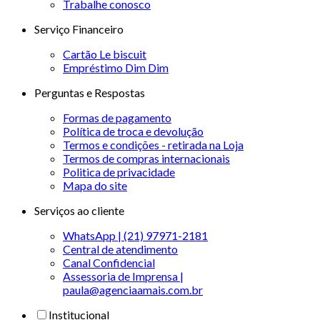
Trabalhe conosco
Serviço Financeiro
Cartão Le biscuit
Empréstimo Dim Dim
Perguntas e Respostas
Formas de pagamento
Política de troca e devolução
Termos e condições - retirada na Loja
Termos de compras internacionais
Politica de privacidade
Mapa do site
Serviços ao cliente
WhatsApp | (21) 97971-2181
Central de atendimento
Canal Confidencial
Assessoria de Imprensa |
paula@agenciaamais.com.br
Institucional