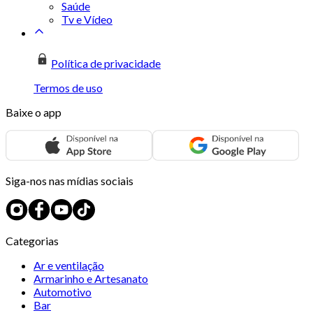
Saúde
Tv e Vídeo
Política de privacidade
Termos de uso
Baixe o app
Siga-nos nas mídias sociais
Categorias
Ar e ventilação
Armarinho e Artesanato
Automotivo
Bar