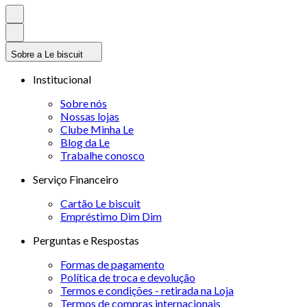
Sobre a Le biscuit
Institucional
Sobre nós
Nossas lojas
Clube Minha Le
Blog da Le
Trabalhe conosco
Serviço Financeiro
Cartão Le biscuit
Empréstimo Dim Dim
Perguntas e Respostas
Formas de pagamento
Política de troca e devolução
Termos e condições - retirada na Loja
Termos de compras internacionais