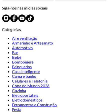
Siga-nos nas mídias sociais
Categorias
Ar e ventilação
Armarinho e Artesanato
Automotivo
Bar
Bebê
Bomboniere
Brinquedos
Casa Inteligente
Cama e banho
Celulares e Telefonia
Copa do Mundo 2026
Cozinha
Eletroportáteis
Eletrodomésticos
Ferramentas e Construção
Festa