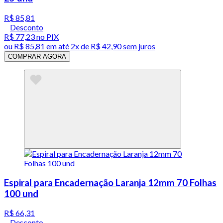
R$ 85,81
Desconto
R$ 77,23
no PIX
ou
R$ 85,81
em até
2x de R$ 42,90 sem juros
COMPRAR AGORA
Espiral para Encadernação Laranja 12mm 70 Folhas
100 und
R$ 66,31
Desconto