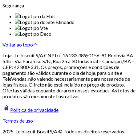
Segurança
Voltar ao topo
Lojas Le biscuit S/A CNPJ nº 16.233.389/0156-91 Rodovia BA
535 - Via Parafuso S/N, Rua 25 a 30 Industrial – Camaçari/BA –
CEP: 42.800-331. Os preços, promoções e condições de
pagamento são válidos durante o dia de hoje, para o site e
TeleVendas, não valendo necessariamente para nossa rede de
lojas físicas. O frete não está incluído no preço do produto.
Ofertas válidas enquanto durarem nossos estoques. As fotos de
produtos são meramente ilustrativas.
Politica de privacidade
Termos de uso
2025. Le biscuit Brasil S/A © Todos os direitos reservados