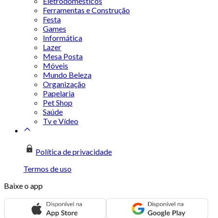
Eletrodomésticos
Ferramentas e Construção
Festa
Games
Informática
Lazer
Mesa Posta
Móveis
Mundo Beleza
Organização
Papelaria
Pet Shop
Saúde
Tv e Vídeo
Política de privacidade
Termos de uso
Baixe o app