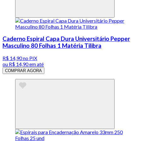
Caderno Espiral Capa Dura Universitário Pepper
Masculino 80 Folhas 1 Matéria Tilibra
R$ 14,90
no PIX
ou
R$ 14,90
em até
COMPRAR AGORA