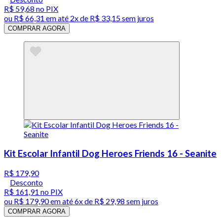
R$ 59,68
no PIX
ou
R$ 66,31
em até
2x de R$ 33,15 sem juros
COMPRAR AGORA
Kit Escolar Infantil Dog Heroes Friends 16 - Seanite
R$ 179,90
Desconto
R$ 161,91
no PIX
ou
R$ 179,90
em até
6x de R$ 29,98 sem juros
COMPRAR AGORA