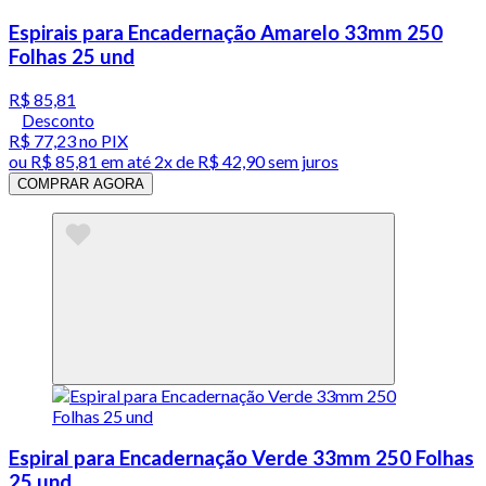
Espirais para Encadernação Amarelo 33mm 250
Folhas 25 und
R$ 85,81
Desconto
R$ 77,23
no PIX
ou
R$ 85,81
em até
2x de R$ 42,90 sem juros
COMPRAR AGORA
Espiral para Encadernação Verde 33mm 250 Folhas
25 und