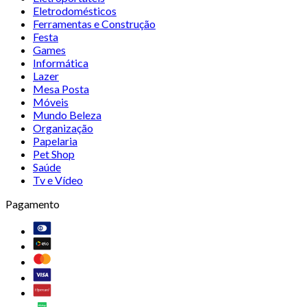
Eletrodomésticos
Ferramentas e Construção
Festa
Games
Informática
Lazer
Mesa Posta
Móveis
Mundo Beleza
Organização
Papelaria
Pet Shop
Saúde
Tv e Vídeo
Pagamento