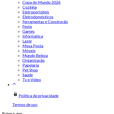
Copa do Mundo 2026
Cozinha
Eletroportáteis
Eletrodomésticos
Ferramentas e Construção
Festa
Games
Informática
Lazer
Mesa Posta
Móveis
Mundo Beleza
Organização
Papelaria
Pet Shop
Saúde
Tv e Vídeo
Política de privacidade
Termos de uso
Baixe o app