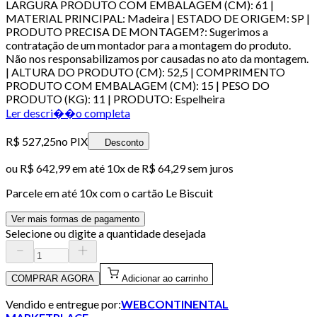
LARGURA PRODUTO COM EMBALAGEM (CM): 61 |
MATERIAL PRINCIPAL: Madeira | ESTADO DE ORIGEM: SP |
PRODUTO PRECISA DE MONTAGEM?: Sugerimos a
contratação de um montador para a montagem do produto.
Não nos responsabilizamos por causadas no ato da montagem.
| ALTURA DO PRODUTO (CM): 52,5 | COMPRIMENTO
PRODUTO COM EMBALAGEM (CM): 15 | PESO DO
PRODUTO (KG): 11 | PRODUTO: Espelheira
Ler descri��o completa
R$ 527,25
no PIX
Desconto
ou
R$ 642,99
em até
10x de R$ 64,29 sem juros
Parcele em até
10
x com o cartão
Le Biscuit
Ver mais formas de pagamento
Selecione ou digite a quantidade desejada
COMPRAR AGORA
Adicionar ao carrinho
Vendido e entregue por:
WEBCONTINENTAL