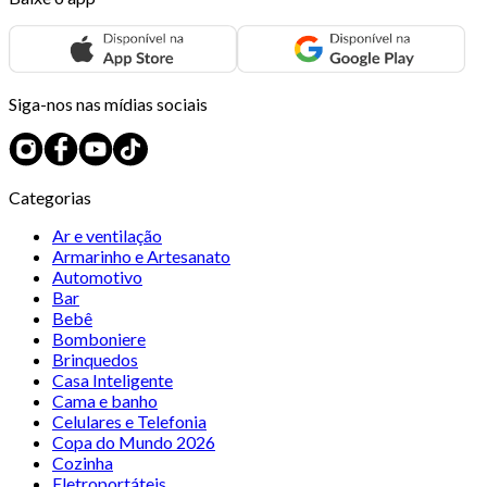
Siga-nos nas mídias sociais
Categorias
Ar e ventilação
Armarinho e Artesanato
Automotivo
Bar
Bebê
Bomboniere
Brinquedos
Casa Inteligente
Cama e banho
Celulares e Telefonia
Copa do Mundo 2026
Cozinha
Eletroportáteis