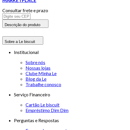
MARKETPLACE
Consultar frete e prazo
Descrição do produto
Sobre a Le biscuit
Institucional
Sobre nós
Nossas lojas
Clube Minha Le
Blog da Le
Trabalhe conosco
Serviço Financeiro
Cartão Le biscuit
Empréstimo Dim Dim
Perguntas e Respostas