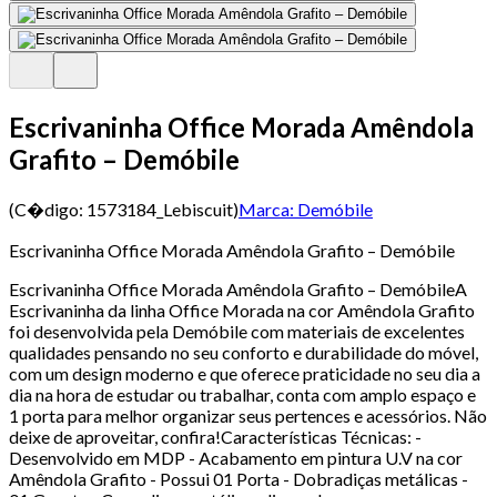
Escrivaninha Office Morada Amêndola
Grafito – Demóbile
(C�digo:
1573184_Lebiscuit
)
Marca:
Demóbile
Escrivaninha Office Morada Amêndola Grafito – Demóbile
Escrivaninha Office Morada Amêndola Grafito – DemóbileA
Escrivaninha da linha Office Morada na cor Amêndola Grafito
foi desenvolvida pela Demóbile com materiais de excelentes
qualidades pensando no seu conforto e durabilidade do móvel,
com um design moderno e que oferece praticidade no seu dia a
dia na hora de estudar ou trabalhar, conta com amplo espaço e
1 porta para melhor organizar seus pertences e acessórios. Não
deixe de aproveitar, confira!Características Técnicas: -
Desenvolvido em MDP - Acabamento em pintura U.V na cor
Amêndola Grafito - Possui 01 Porta - Dobradiças metálicas -