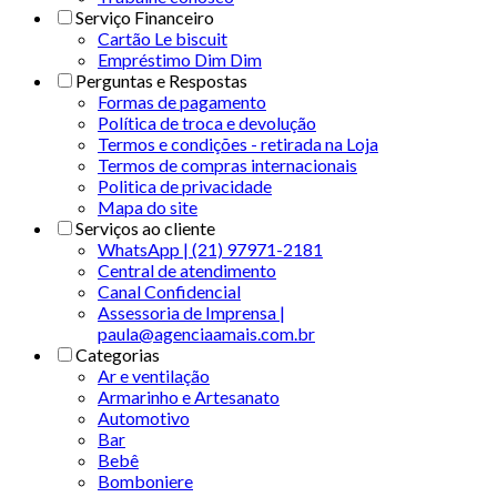
Serviço Financeiro
Cartão Le biscuit
Empréstimo Dim Dim
Perguntas e Respostas
Formas de pagamento
Política de troca e devolução
Termos e condições - retirada na Loja
Termos de compras internacionais
Politica de privacidade
Mapa do site
Serviços ao cliente
WhatsApp | (21) 97971-2181
Central de atendimento
Canal Confidencial
Assessoria de Imprensa |
paula@agenciaamais.com.br
Categorias
Ar e ventilação
Armarinho e Artesanato
Automotivo
Bar
Bebê
Bomboniere