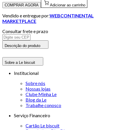
COMPRAR AGORA
Adicionar ao carrinho
Vendido e entregue por:
WEBCONTINENTAL
MARKETPLACE
Consultar frete e prazo
Descrição do produto
Sobre a Le biscuit
Institucional
Sobre nós
Nossas lojas
Clube Minha Le
Blog da Le
Trabalhe conosco
Serviço Financeiro
Cartão Le biscuit