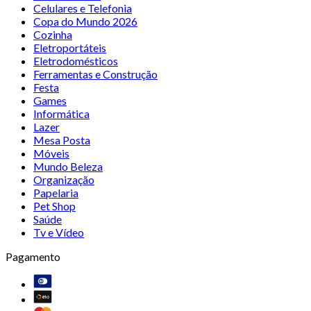
Celulares e Telefonia
Copa do Mundo 2026
Cozinha
Eletroportáteis
Eletrodomésticos
Ferramentas e Construção
Festa
Games
Informática
Lazer
Mesa Posta
Móveis
Mundo Beleza
Organização
Papelaria
Pet Shop
Saúde
Tv e Vídeo
Pagamento