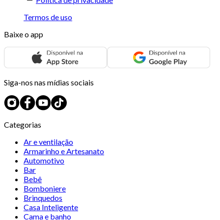
Termos de uso
Baixe o app
Siga-nos nas mídias sociais
Categorias
Ar e ventilação
Armarinho e Artesanato
Automotivo
Bar
Bebê
Bomboniere
Brinquedos
Casa Inteligente
Cama e banho