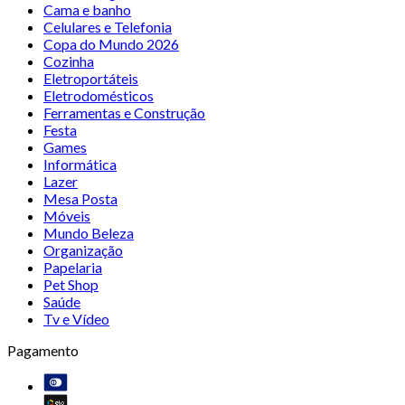
Cama e banho
Celulares e Telefonia
Copa do Mundo 2026
Cozinha
Eletroportáteis
Eletrodomésticos
Ferramentas e Construção
Festa
Games
Informática
Lazer
Mesa Posta
Móveis
Mundo Beleza
Organização
Papelaria
Pet Shop
Saúde
Tv e Vídeo
Pagamento