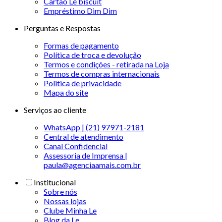
Cartão Le biscuit
Empréstimo Dim Dim
Perguntas e Respostas
Formas de pagamento
Política de troca e devolução
Termos e condições - retirada na Loja
Termos de compras internacionais
Politica de privacidade
Mapa do site
Serviços ao cliente
WhatsApp | (21) 97971-2181
Central de atendimento
Canal Confidencial
Assessoria de Imprensa |
paula@agenciaamais.com.br
Institucional
Sobre nós
Nossas lojas
Clube Minha Le
Blog da Le