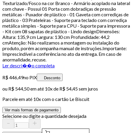
Texturizado/Fosco na cor Branco - Armário acoplado na lateral
com chave - Possui 01 Porta com dobradiças de pressão
metálicas - Puxador de plástico - 01 Gaveta com corrediças de
plástico - 03 Prateleiras - Suporte para teclado com corrediça
metálica simples - Suporte para CPU - Suporte para impressora
- Kit com 08 sapatas de plástico - Lindo designDimensões:
Altura: 135,9 cm Largura: 130 cm Profundidade: 44,2
cmAtenção: Não realizamos a montagem ou instalação do
produto, porém acompanha manual de instruções.Importante:
Imprescindível a conferência no ato da entrega. Em caso de
anormalidade, recuse.
Ler descri��o completa
R$ 446,49
no PIX
Desconto
ou
R$ 544,50
em até
10x de R$ 54,45 sem juros
Parcele em até
10
x com o cartão
Le Biscuit
Ver mais formas de pagamento
Selecione ou digite a quantidade desejada