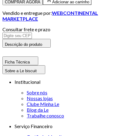
COMPRAR AGORA
Adicionar ao carrinho
Vendido e entregue por:
WEBCONTINENTAL
MARKETPLACE
Consultar frete e prazo
Descrição do produto
Ficha Técnica
Sobre a Le biscuit
Institucional
Sobre nós
Nossas lojas
Clube Minha Le
Blog da Le
Trabalhe conosco
Serviço Financeiro