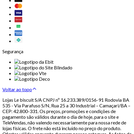
Segurança
Voltar ao topo
Lojas Le biscuit S/A CNPJ nº 16.233.389/0156-91 Rodovia BA
535 - Via Parafuso S/N, Rua 25 a 30 Industrial – Camaçari/BA –
CEP: 42.800-331. Os preços, promoções e condições de
pagamento são válidos durante o dia de hoje, para o site e
TeleVendas, não valendo necessariamente para nossa rede de
lojas físicas. O frete não está incluído no preço do produto.
Ofertas válidas enquanto durarem nossos estoques. As fotos de