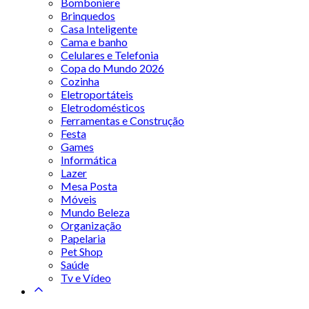
Bomboniere
Brinquedos
Casa Inteligente
Cama e banho
Celulares e Telefonia
Copa do Mundo 2026
Cozinha
Eletroportáteis
Eletrodomésticos
Ferramentas e Construção
Festa
Games
Informática
Lazer
Mesa Posta
Móveis
Mundo Beleza
Organização
Papelaria
Pet Shop
Saúde
Tv e Vídeo