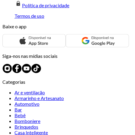
Política de privacidade
Termos de uso
Baixe o app
Siga-nos nas mídias sociais
Categorias
Ar e ventilação
Armarinho e Artesanato
Automotivo
Bar
Bebê
Bomboniere
Brinquedos
Casa Inteligente