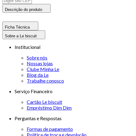
Descrição do produto
Ficha Técnica
Sobre a Le biscuit
Institucional
Sobre nós
Nossas lojas
Clube Minha Le
Blog da Le
Trabalhe conosco
Serviço Financeiro
Cartão Le biscuit
Empréstimo Dim Dim
Perguntas e Respostas
Formas de pagamento
Política de troca e devolução