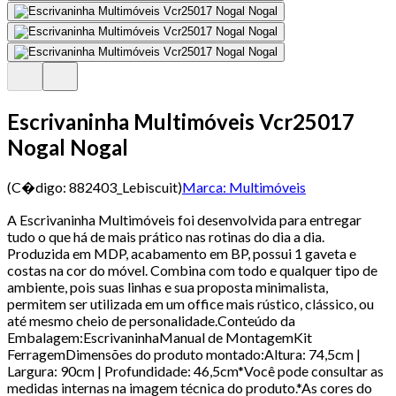
Escrivaninha Multimóveis Vcr25017
Nogal Nogal
(C�digo:
882403_Lebiscuit
)
Marca:
Multimóveis
A Escrivaninha Multimóveis foi desenvolvida para entregar
tudo o que há de mais prático nas rotinas do dia a dia.
Produzida em MDP, acabamento em BP, possui 1 gaveta e
costas na cor do móvel. Combina com todo e qualquer tipo de
ambiente, pois suas linhas e sua proposta minimalista,
permitem ser utilizada em um office mais rústico, clássico, ou
até mesmo cheio de personalidade.Conteúdo da
Embalagem:EscrivaninhaManual de MontagemKit
FerragemDimensões do produto montado:Altura: 74,5cm |
Largura: 90cm | Profundidade: 46,5cm*Você pode consultar as
medidas internas na imagem técnica do produto.*As cores do