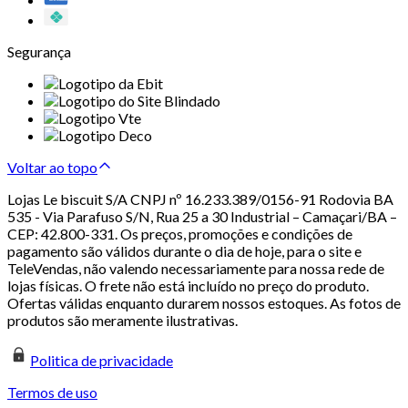
Segurança
Voltar ao topo
Lojas Le biscuit S/A CNPJ nº 16.233.389/0156-91 Rodovia BA
535 - Via Parafuso S/N, Rua 25 a 30 Industrial – Camaçari/BA –
CEP: 42.800-331. Os preços, promoções e condições de
pagamento são válidos durante o dia de hoje, para o site e
TeleVendas, não valendo necessariamente para nossa rede de
lojas físicas. O frete não está incluído no preço do produto.
Ofertas válidas enquanto durarem nossos estoques. As fotos de
produtos são meramente ilustrativas.
Politica de privacidade
Termos de uso