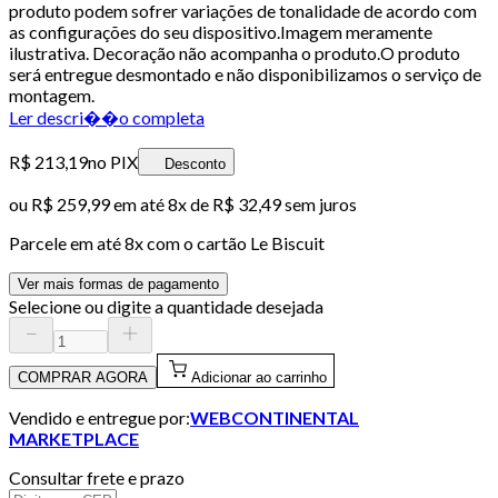
produto podem sofrer variações de tonalidade de acordo com
as configurações do seu dispositivo.Imagem meramente
ilustrativa. Decoração não acompanha o produto.O produto
será entregue desmontado e não disponibilizamos o serviço de
montagem.
Ler descri��o completa
R$ 213,19
no PIX
Desconto
ou
R$ 259,99
em até
8x de R$ 32,49 sem juros
Parcele em até
8
x com o cartão
Le Biscuit
Ver mais formas de pagamento
Selecione ou digite a quantidade desejada
COMPRAR AGORA
Adicionar ao carrinho
Vendido e entregue por:
WEBCONTINENTAL
MARKETPLACE
Consultar frete e prazo