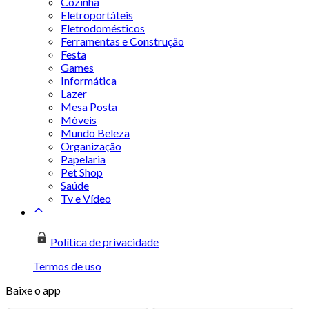
Cozinha
Eletroportáteis
Eletrodomésticos
Ferramentas e Construção
Festa
Games
Informática
Lazer
Mesa Posta
Móveis
Mundo Beleza
Organização
Papelaria
Pet Shop
Saúde
Tv e Vídeo
Política de privacidade
Termos de uso
Baixe o app