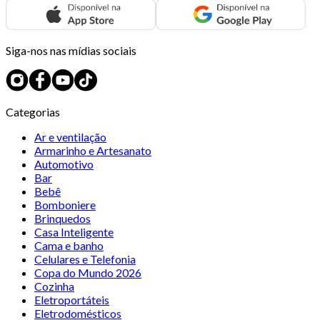
Siga-nos nas mídias sociais
Categorias
Ar e ventilação
Armarinho e Artesanato
Automotivo
Bar
Bebê
Bomboniere
Brinquedos
Casa Inteligente
Cama e banho
Celulares e Telefonia
Copa do Mundo 2026
Cozinha
Eletroportáteis
Eletrodomésticos