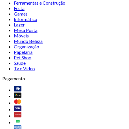
Ferramentas e Construção
Festa
Games
Informática
Lazer
Mesa Posta
Móveis
Mundo Beleza
Organização
Papelaria
Pet Shop
Saúde
Tv e Vídeo
Pagamento