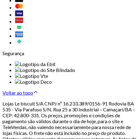
Segurança
Voltar ao topo
Lojas Le biscuit S/A CNPJ nº 16.233.389/0156-91 Rodovia BA
535 - Via Parafuso S/N, Rua 25 a 30 Industrial – Camaçari/BA –
CEP: 42.800-331. Os preços, promoções e condições de
pagamento são válidos durante o dia de hoje, para o site e
TeleVendas, não valendo necessariamente para nossa rede de
lojas físicas. O frete não está incluído no preço do produto.
Ofertas válidas enquanto durarem nossos estoques. As fotos de