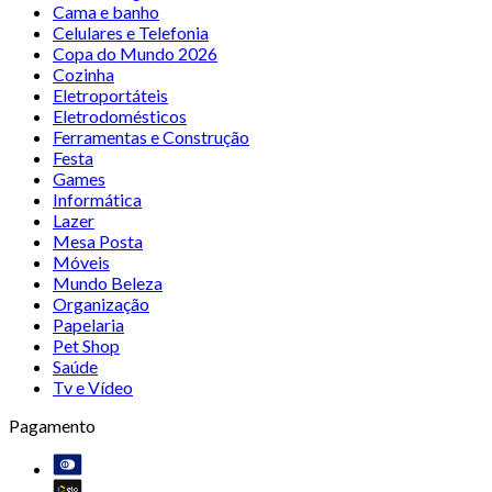
Cama e banho
Celulares e Telefonia
Copa do Mundo 2026
Cozinha
Eletroportáteis
Eletrodomésticos
Ferramentas e Construção
Festa
Games
Informática
Lazer
Mesa Posta
Móveis
Mundo Beleza
Organização
Papelaria
Pet Shop
Saúde
Tv e Vídeo
Pagamento