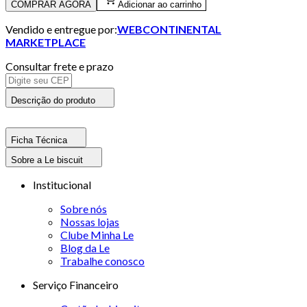
COMPRAR AGORA
Adicionar ao carrinho
Vendido e entregue por:
WEBCONTINENTAL
MARKETPLACE
Consultar frete e prazo
Descrição do produto
Ficha Técnica
Sobre a Le biscuit
Institucional
Sobre nós
Nossas lojas
Clube Minha Le
Blog da Le
Trabalhe conosco
Serviço Financeiro