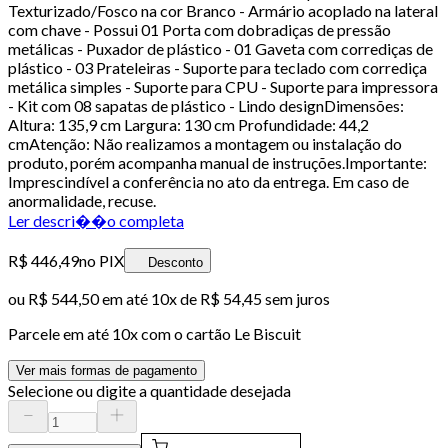
Texturizado/Fosco na cor Branco - Armário acoplado na lateral
com chave - Possui 01 Porta com dobradiças de pressão
metálicas - Puxador de plástico - 01 Gaveta com corrediças de
plástico - 03 Prateleiras - Suporte para teclado com corrediça
metálica simples - Suporte para CPU - Suporte para impressora
- Kit com 08 sapatas de plástico - Lindo designDimensões:
Altura: 135,9 cm Largura: 130 cm Profundidade: 44,2
cmAtenção: Não realizamos a montagem ou instalação do
produto, porém acompanha manual de instruções.Importante:
Imprescindível a conferência no ato da entrega. Em caso de
anormalidade, recuse.
Ler descri��o completa
R$ 446,49
no PIX
Desconto
ou
R$ 544,50
em até
10x de R$ 54,45 sem juros
Parcele em até
10
x com o cartão
Le Biscuit
Ver mais formas de pagamento
Selecione ou digite a quantidade desejada