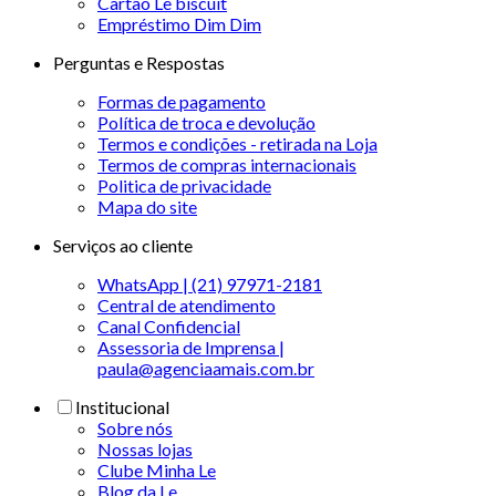
Cartão Le biscuit
Empréstimo Dim Dim
Perguntas e Respostas
Formas de pagamento
Política de troca e devolução
Termos e condições - retirada na Loja
Termos de compras internacionais
Politica de privacidade
Mapa do site
Serviços ao cliente
WhatsApp | (21) 97971-2181
Central de atendimento
Canal Confidencial
Assessoria de Imprensa |
paula@agenciaamais.com.br
Institucional
Sobre nós
Nossas lojas
Clube Minha Le
Blog da Le