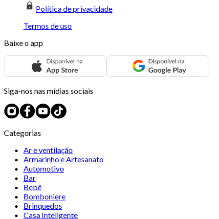
Política de privacidade
Termos de uso
Baixe o app
Siga-nos nas mídias sociais
Categorias
Ar e ventilação
Armarinho e Artesanato
Automotivo
Bar
Bebê
Bomboniere
Brinquedos
Casa Inteligente