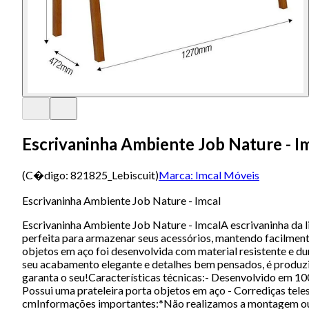
Escrivaninha Ambiente Job Nature - I
(C�digo:
821825_Lebiscuit
)
Marca:
Imcal Móveis
Escrivaninha Ambiente Job Nature - Imcal
Escrivaninha Ambiente Job Nature - ImcalA escrivaninha da l
perfeita para armazenar seus acessórios, mantendo facilmente
objetos em aço foi desenvolvida com material resistente e d
seu acabamento elegante e detalhes bem pensados, é produzid
garanta o seu!Características técnicas:- Desenvolvido em 10
Possui uma prateleira porta objetos em aço - Corrediças tel
cmInformações importantes:*Não realizamos a montagem ou i