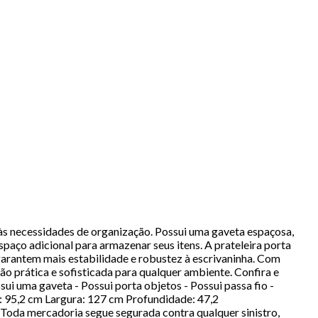
 às necessidades de organização. Possui uma gaveta espaçosa,
paço adicional para armazenar seus itens. A prateleira porta
garantem mais estabilidade e robustez à escrivaninha. Com
o prática e sofisticada para qualquer ambiente. Confira e
 uma gaveta - Possui porta objetos - Possui passa fio -
: 95,2 cm Largura: 127 cm Profundidade: 47,2
oda mercadoria segue segurada contra qualquer sinistro,