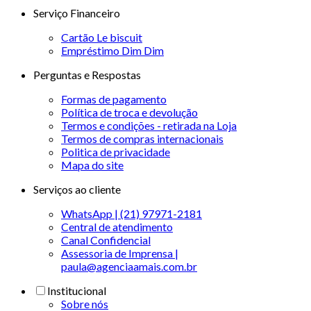
Serviço Financeiro
Cartão Le biscuit
Empréstimo Dim Dim
Perguntas e Respostas
Formas de pagamento
Política de troca e devolução
Termos e condições - retirada na Loja
Termos de compras internacionais
Politica de privacidade
Mapa do site
Serviços ao cliente
WhatsApp | (21) 97971-2181
Central de atendimento
Canal Confidencial
Assessoria de Imprensa |
paula@agenciaamais.com.br
Institucional
Sobre nós