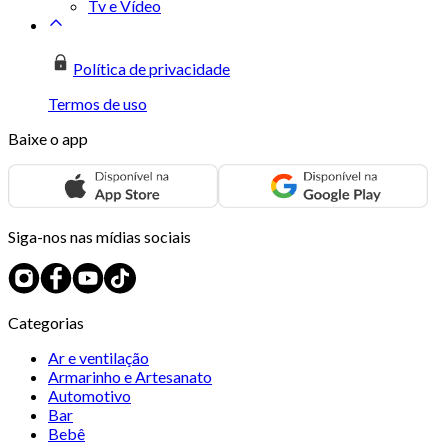
Tv e Vídeo
Política de privacidade
Termos de uso
Baixe o app
Siga-nos nas mídias sociais
Categorias
Ar e ventilação
Armarinho e Artesanato
Automotivo
Bar
Bebê