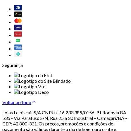
Segurança
Voltar ao topo
Lojas Le biscuit S/A CNPJ nº 16.233.389/0156-91 Rodovia BA
535 - Via Parafuso S/N, Rua 25 a 30 Industrial – Camaçari/BA –
CEP: 42.800-331. Os preços, promoções e condições de
pagamento são válidos durante o dia de hoje, para o site e