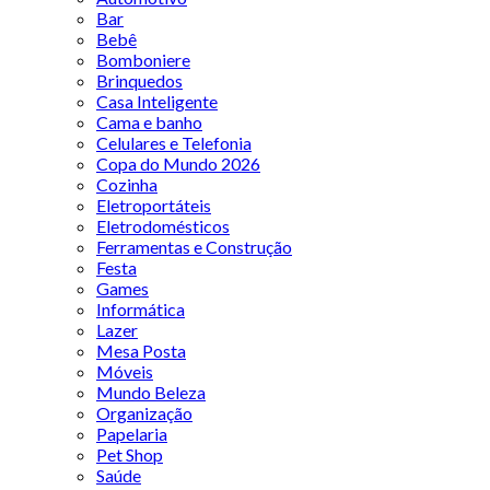
Bar
Bebê
Bomboniere
Brinquedos
Casa Inteligente
Cama e banho
Celulares e Telefonia
Copa do Mundo 2026
Cozinha
Eletroportáteis
Eletrodomésticos
Ferramentas e Construção
Festa
Games
Informática
Lazer
Mesa Posta
Móveis
Mundo Beleza
Organização
Papelaria
Pet Shop
Saúde