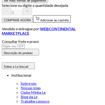
Ver mais formas de pagamento
Selecione ou digite a quantidade desejada
COMPRAR AGORA
Adicionar ao carrinho
Vendido e entregue por:
WEBCONTINENTAL
MARKETPLACE
Consultar frete e prazo
Descrição do produto
Sobre a Le biscuit
Institucional
Sobre nós
Nossas lojas
Clube Minha Le
Blog da Le
Trabalhe conosco