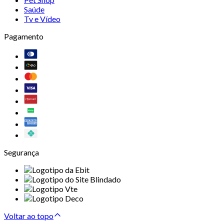
Saúde
Tv e Vídeo
Pagamento
Segurança
Voltar ao topo