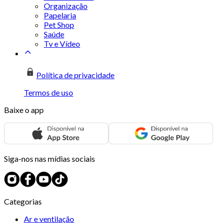
Organização
Papelaria
Pet Shop
Saúde
Tv e Vídeo
Política de privacidade
Termos de uso
Baixe o app
Siga-nos nas mídias sociais
Categorias
Ar e ventilação