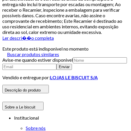
entrega não inclui transporte por escadas ou montagem; Ao
receber o Recamier, inspecione a embalagem para verificar
possíveis danos. Caso encontre avarias, não assine o
comprovante de recebimento; Este Recamier é destinado ao
uso residencial em ambientes internos, evitando exposição
direta ao sol, calor extremo ou umidade excessiva.
Ler descri��o completa
Este produto está indisponivel no momento
Buscar produtos similares
Avise-me quando estiver disponivel
Enviar
Vendido e entregue por:
LOJAS LE BISCUIT S/A
Descrição do produto
Sobre a Le biscuit
Institucional
Sobre nós