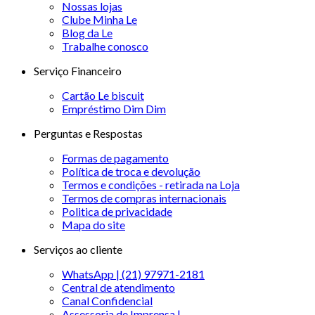
Nossas lojas
Clube Minha Le
Blog da Le
Trabalhe conosco
Serviço Financeiro
Cartão Le biscuit
Empréstimo Dim Dim
Perguntas e Respostas
Formas de pagamento
Política de troca e devolução
Termos e condições - retirada na Loja
Termos de compras internacionais
Politica de privacidade
Mapa do site
Serviços ao cliente
WhatsApp | (21) 97971-2181
Central de atendimento
Canal Confidencial
Assessoria de Imprensa |