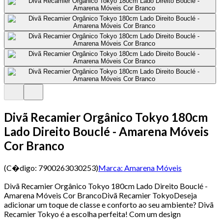
Divã Recamier Orgânico Tokyo 180cm
Lado Direito Bouclé - Amarena Móveis
Cor Branco
(C�digo:
7900263030253
)
Marca:
Amarena Móveis
Divã Recamier Orgânico Tokyo 180cm Lado Direito Bouclé -
Amarena Móveis Cor BrancoDivã Recamier TokyoDeseja
adicionar um toque de classe e conforto ao seu ambiente? Divã
Recamier Tokyo é a escolha perfeita! Com um design