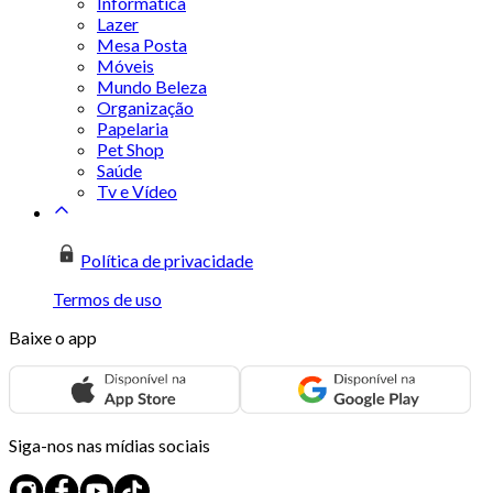
Informática
Lazer
Mesa Posta
Móveis
Mundo Beleza
Organização
Papelaria
Pet Shop
Saúde
Tv e Vídeo
Política de privacidade
Termos de uso
Baixe o app
Siga-nos nas mídias sociais