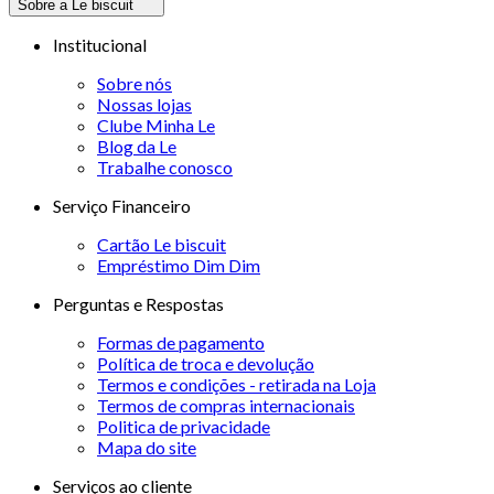
Sobre a Le biscuit
Institucional
Sobre nós
Nossas lojas
Clube Minha Le
Blog da Le
Trabalhe conosco
Serviço Financeiro
Cartão Le biscuit
Empréstimo Dim Dim
Perguntas e Respostas
Formas de pagamento
Política de troca e devolução
Termos e condições - retirada na Loja
Termos de compras internacionais
Politica de privacidade
Mapa do site
Serviços ao cliente