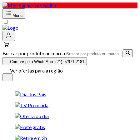
Menu
Buscar por produto ou marca
Compre pelo WhatsApp: (21) 97971-2181
Ver ofertas para a região