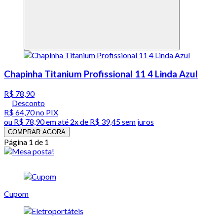
Chapinha Titanium Profissional 11 4 Linda Azul
R$ 78,90
Desconto
R$ 64,70
no PIX
ou
R$ 78,90
em até
2x de R$ 39,45 sem juros
COMPRAR AGORA
Página 1 de 1
Cupom