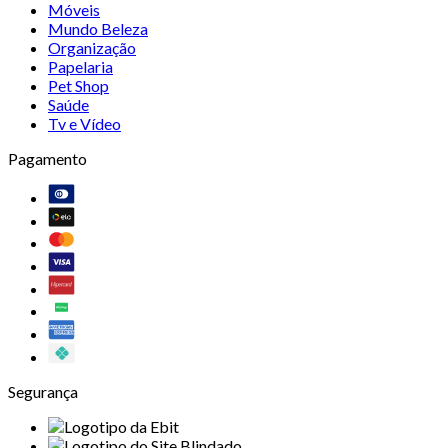
Móveis
Mundo Beleza
Organização
Papelaria
Pet Shop
Saúde
Tv e Vídeo
Pagamento
Segurança