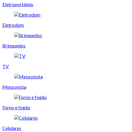
Eletroportáteis
Eletrodom
Brinquedos
TV
Mesa posta
Forno e fogão
Celulares