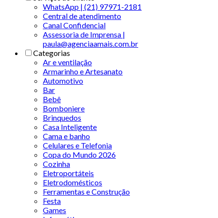
WhatsApp | (21) 97971-2181
Central de atendimento
Canal Confidencial
Assessoria de Imprensa |
paula@agenciaamais.com.br
Categorias
Ar e ventilação
Armarinho e Artesanato
Automotivo
Bar
Bebê
Bomboniere
Brinquedos
Casa Inteligente
Cama e banho
Celulares e Telefonia
Copa do Mundo 2026
Cozinha
Eletroportáteis
Eletrodomésticos
Ferramentas e Construção
Festa
Games