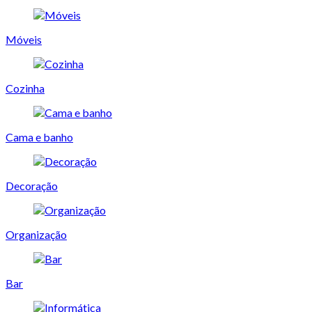
Móveis
Cozinha
Cama e banho
Decoração
Organização
Bar