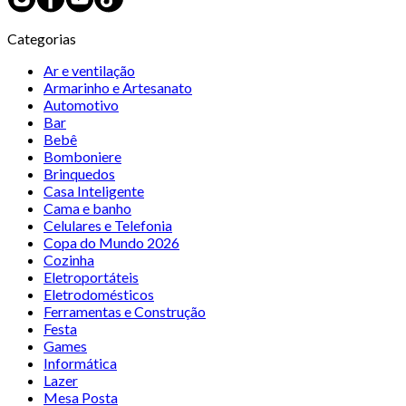
Categorias
Ar e ventilação
Armarinho e Artesanato
Automotivo
Bar
Bebê
Bomboniere
Brinquedos
Casa Inteligente
Cama e banho
Celulares e Telefonia
Copa do Mundo 2026
Cozinha
Eletroportáteis
Eletrodomésticos
Ferramentas e Construção
Festa
Games
Informática
Lazer
Mesa Posta