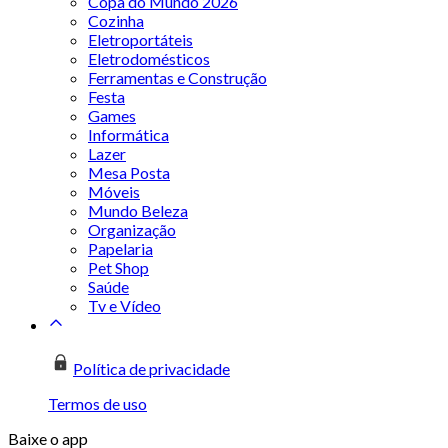
Copa do Mundo 2026
Cozinha
Eletroportáteis
Eletrodomésticos
Ferramentas e Construção
Festa
Games
Informática
Lazer
Mesa Posta
Móveis
Mundo Beleza
Organização
Papelaria
Pet Shop
Saúde
Tv e Vídeo
Política de privacidade
Termos de uso
Baixe o app