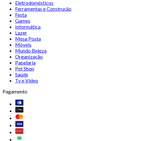
Eletrodomésticos
Ferramentas e Construção
Festa
Games
Informática
Lazer
Mesa Posta
Móveis
Mundo Beleza
Organização
Papelaria
Pet Shop
Saúde
Tv e Vídeo
Pagamento