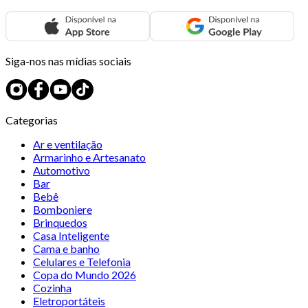
Siga-nos nas mídias sociais
Categorias
Ar e ventilação
Armarinho e Artesanato
Automotivo
Bar
Bebê
Bomboniere
Brinquedos
Casa Inteligente
Cama e banho
Celulares e Telefonia
Copa do Mundo 2026
Cozinha
Eletroportáteis