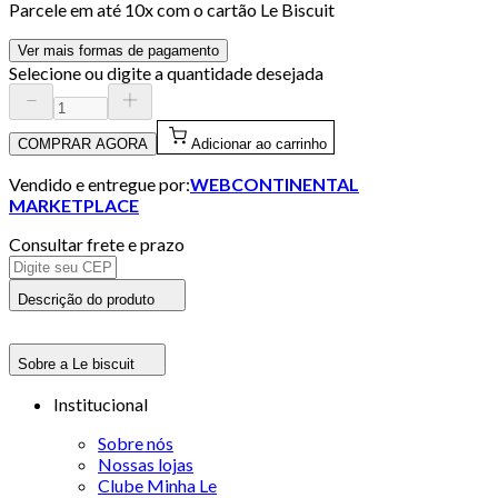
Parcele em até
10
x com o cartão
Le Biscuit
Ver mais formas de pagamento
Selecione ou digite a quantidade desejada
COMPRAR AGORA
Adicionar ao carrinho
Vendido e entregue por:
WEBCONTINENTAL
MARKETPLACE
Consultar frete e prazo
Descrição do produto
Sobre a Le biscuit
Institucional
Sobre nós
Nossas lojas
Clube Minha Le