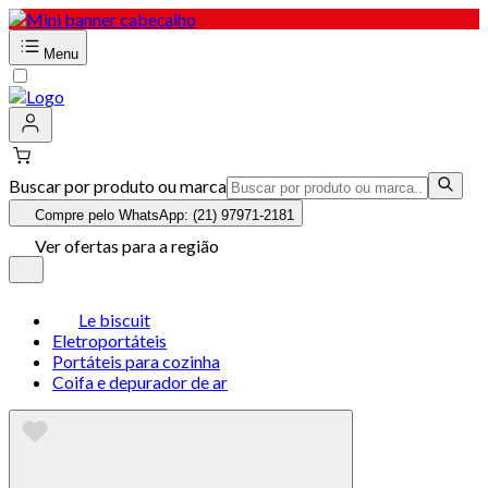
Menu
Buscar por produto ou marca
Compre pelo WhatsApp: (21) 97971-2181
Ver ofertas para a região
Le biscuit
Eletroportáteis
Portáteis para cozinha
Coifa e depurador de ar