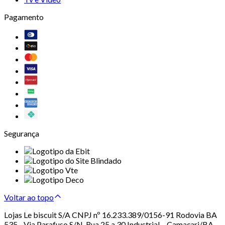
Pagamento
Segurança
Voltar ao topo
Lojas Le biscuit S/A CNPJ nº 16.233.389/0156-91 Rodovia BA
535 - Via Parafuso S/N, Rua 25 a 30 Industrial – Camaçari/BA –