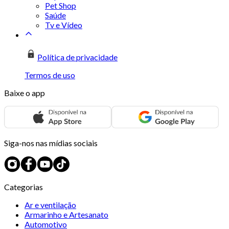
Pet Shop
Saúde
Tv e Vídeo
Política de privacidade
Termos de uso
Baixe o app
Siga-nos nas mídias sociais
Categorias
Ar e ventilação
Armarinho e Artesanato
Automotivo