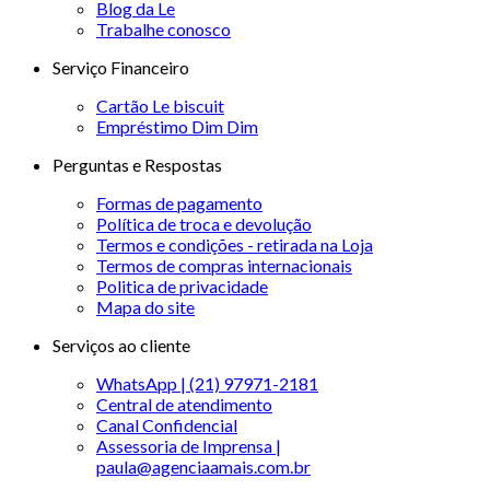
Blog da Le
Trabalhe conosco
Serviço Financeiro
Cartão Le biscuit
Empréstimo Dim Dim
Perguntas e Respostas
Formas de pagamento
Política de troca e devolução
Termos e condições - retirada na Loja
Termos de compras internacionais
Politica de privacidade
Mapa do site
Serviços ao cliente
WhatsApp | (21) 97971-2181
Central de atendimento
Canal Confidencial
Assessoria de Imprensa |
paula@agenciaamais.com.br