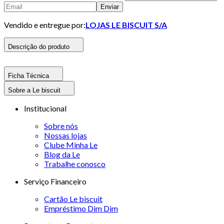
Enviar
Vendido e entregue por:
LOJAS LE BISCUIT S/A
Descrição do produto
Ficha Técnica
Sobre a Le biscuit
Institucional
Sobre nós
Nossas lojas
Clube Minha Le
Blog da Le
Trabalhe conosco
Serviço Financeiro
Cartão Le biscuit
Empréstimo Dim Dim