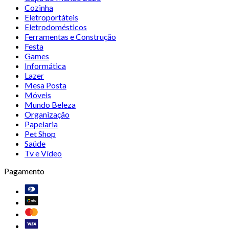
Cozinha
Eletroportáteis
Eletrodomésticos
Ferramentas e Construção
Festa
Games
Informática
Lazer
Mesa Posta
Móveis
Mundo Beleza
Organização
Papelaria
Pet Shop
Saúde
Tv e Vídeo
Pagamento