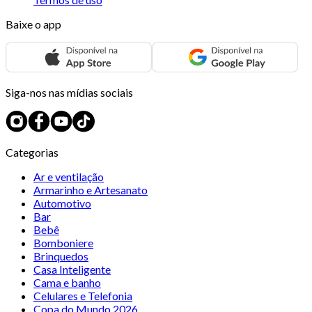
Baixe o app
Siga-nos nas mídias sociais
Categorias
Ar e ventilação
Armarinho e Artesanato
Automotivo
Bar
Bebê
Bomboniere
Brinquedos
Casa Inteligente
Cama e banho
Celulares e Telefonia
Copa do Mundo 2026