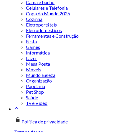
Cama e banho
Celulares e Telefonia
Copa do Mundo 2026
Cozinha
Eletroportáteis
Eletrodomésticos
Ferramentas e Construção
Festa
Games
Informática
Lazer
Mesa Posta
Móveis
Mundo Beleza
Organização
Papelaria
Pet Shop
Saúde
Tv e Vídeo
Política de privacidade
Termos de uso