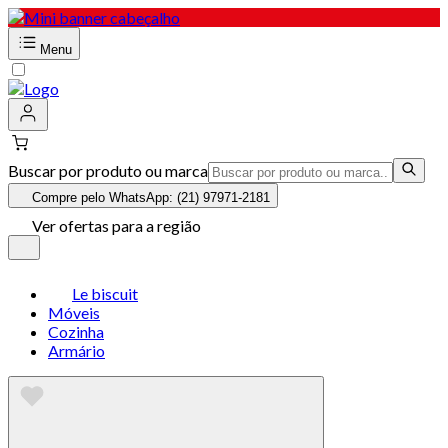
Menu
Buscar por produto ou marca
Compre pelo WhatsApp: (21) 97971-2181
Ver ofertas para a região
Le biscuit
Móveis
Cozinha
Armário