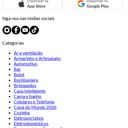
Siga-nos nas mídias sociais
Categorias
Ar e ventilação
Armarinho e Artesanato
Automotivo
Bar
Bebê
Bomboniere
Brinquedos
Casa Inteligente
Cama e banho
Celulares e Telefonia
Copa do Mundo 2026
Cozinha
Eletroportáteis
Eletrodomésticos