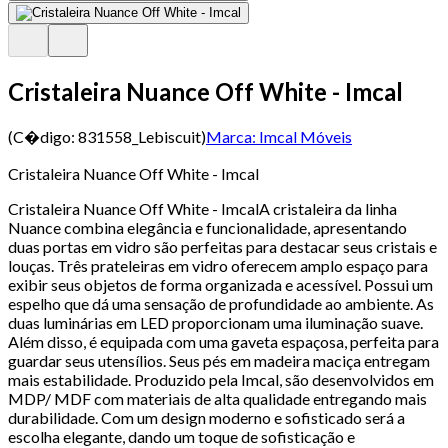
Cristaleira Nuance Off White - Imcal
(C�digo:
831558_Lebiscuit
)
Marca:
Imcal Móveis
Cristaleira Nuance Off White - Imcal
Cristaleira Nuance Off White - ImcalA cristaleira da linha
Nuance combina elegância e funcionalidade, apresentando
duas portas em vidro são perfeitas para destacar seus cristais e
louças. Três prateleiras em vidro oferecem amplo espaço para
exibir seus objetos de forma organizada e acessível. Possui um
espelho que dá uma sensação de profundidade ao ambiente. As
duas luminárias em LED proporcionam uma iluminação suave.
Além disso, é equipada com uma gaveta espaçosa, perfeita para
guardar seus utensílios. Seus pés em madeira maciça entregam
mais estabilidade. Produzido pela Imcal, são desenvolvidos em
MDP/ MDF com materiais de alta qualidade entregando mais
durabilidade. Com um design moderno e sofisticado será a
escolha elegante, dando um toque de sofisticação e