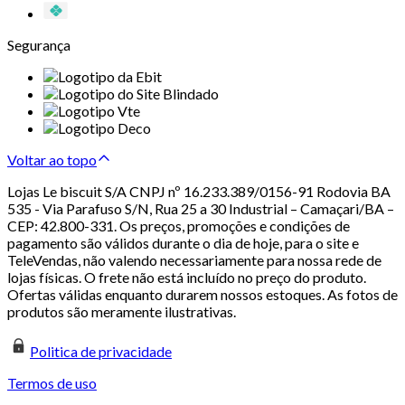
Segurança
Voltar ao topo
Lojas Le biscuit S/A CNPJ nº 16.233.389/0156-91 Rodovia BA
535 - Via Parafuso S/N, Rua 25 a 30 Industrial – Camaçari/BA –
CEP: 42.800-331. Os preços, promoções e condições de
pagamento são válidos durante o dia de hoje, para o site e
TeleVendas, não valendo necessariamente para nossa rede de
lojas físicas. O frete não está incluído no preço do produto.
Ofertas válidas enquanto durarem nossos estoques. As fotos de
produtos são meramente ilustrativas.
Politica de privacidade
Termos de uso