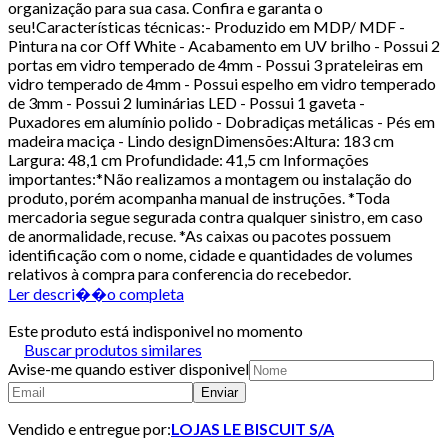
organização para sua casa. Confira e garanta o
seu!Características técnicas:- Produzido em MDP/ MDF -
Pintura na cor Off White - Acabamento em UV brilho - Possui 2
portas em vidro temperado de 4mm - Possui 3 prateleiras em
vidro temperado de 4mm - Possui espelho em vidro temperado
de 3mm - Possui 2 luminárias LED - Possui 1 gaveta -
Puxadores em alumínio polido - Dobradiças metálicas - Pés em
madeira maciça - Lindo designDimensões:Altura: 183 cm
Largura: 48,1 cm Profundidade: 41,5 cm Informações
importantes:*Não realizamos a montagem ou instalação do
produto, porém acompanha manual de instruções. *Toda
mercadoria segue segurada contra qualquer sinistro, em caso
de anormalidade, recuse. *As caixas ou pacotes possuem
identificação com o nome, cidade e quantidades de volumes
relativos à compra para conferencia do recebedor.
Ler descri��o completa
Este produto está indisponivel no momento
Buscar produtos similares
Avise-me quando estiver disponivel
Enviar
Vendido e entregue por:
LOJAS LE BISCUIT S/A