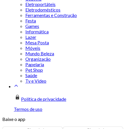
Eletroportáteis
Eletrodomésticos
Ferramentas e Construção
Festa
Games
Informática
Lazer
Mesa Posta
Móveis
Mundo Beleza
Organização
Papelaria
Pet Shop
Saúde
Tv e Vídeo
Política de privacidade
Termos de uso
Baixe o app