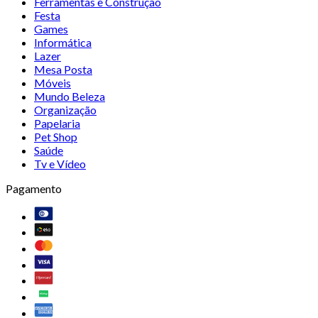
Ferramentas e Construção
Festa
Games
Informática
Lazer
Mesa Posta
Móveis
Mundo Beleza
Organização
Papelaria
Pet Shop
Saúde
Tv e Vídeo
Pagamento