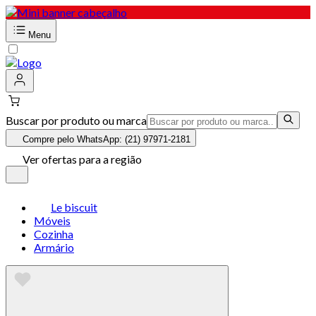
Menu
Buscar por produto ou marca
Compre pelo WhatsApp: (21) 97971-2181
Ver ofertas para a região
Le biscuit
Móveis
Cozinha
Armário