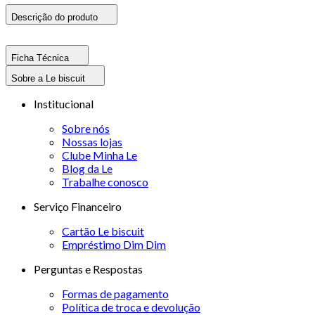
Descrição do produto
Ficha Técnica
Sobre a Le biscuit
Institucional
Sobre nós
Nossas lojas
Clube Minha Le
Blog da Le
Trabalhe conosco
Serviço Financeiro
Cartão Le biscuit
Empréstimo Dim Dim
Perguntas e Respostas
Formas de pagamento
Política de troca e devolução