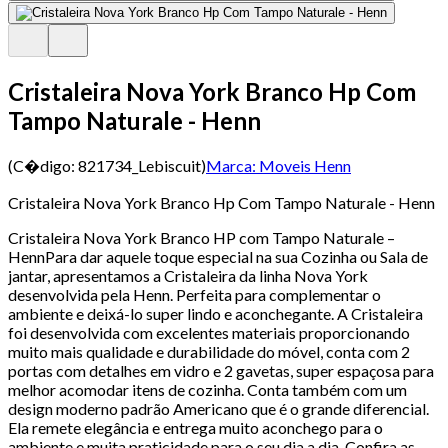
Cristaleira Nova York Branco Hp Com
Tampo Naturale - Henn
(C�digo:
821734_Lebiscuit
)
Marca:
Moveis Henn
Cristaleira Nova York Branco Hp Com Tampo Naturale - Henn
Cristaleira Nova York Branco HP com Tampo Naturale –
HennPara dar aquele toque especial na sua Cozinha ou Sala de
jantar, apresentamos a Cristaleira da linha Nova York
desenvolvida pela Henn. Perfeita para complementar o
ambiente e deixá-lo super lindo e aconchegante. A Cristaleira
foi desenvolvida com excelentes materiais proporcionando
muito mais qualidade e durabilidade do móvel, conta com 2
portas com detalhes em vidro e 2 gavetas, super espaçosa para
melhor acomodar itens de cozinha. Conta também com um
design moderno padrão Americano que é o grande diferencial.
Ela remete elegância e entrega muito aconchego para o
ambiente e muita praticidade para o seu dia a dia. Confira as