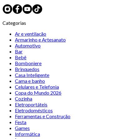
Categorias
Ar e ventilação
Armarinho e Artesanato
Automotivo
Bar
Bebê
Bomboniere
Brinquedos
Casa Inteligente
Cama e banho
Celulares e Telefonia
Copa do Mundo 2026
Cozinha
Eletroportáteis
Eletrodomésticos
Ferramentas e Construção
Festa
Games
Informática