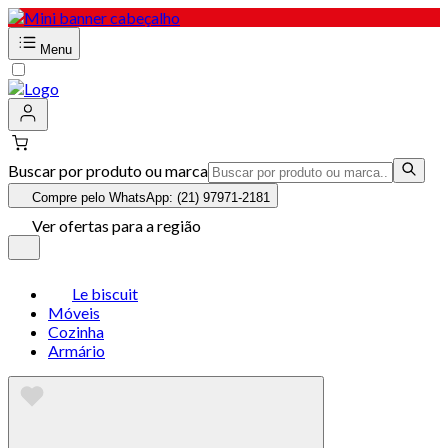
Menu
Buscar por produto ou marca
Compre pelo WhatsApp: (21) 97971-2181
Ver ofertas para a região
Le biscuit
Móveis
Cozinha
Armário