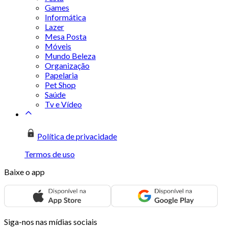
Games
Informática
Lazer
Mesa Posta
Móveis
Mundo Beleza
Organização
Papelaria
Pet Shop
Saúde
Tv e Vídeo
Política de privacidade
Termos de uso
Baixe o app
Siga-nos nas mídias sociais