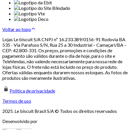
Voltar ao topo
Lojas Le biscuit S/A CNPJ nº 16.233.389/0156-91 Rodovia BA
535 - Via Parafuso S/N, Rua 25 a 30 Industrial – Camaçari/BA –
CEP: 42.800-331. Os preços, promoções e condições de
pagamento são válidos durante o dia de hoje, para o site e
TeleVendas, não valendo necessariamente para nossa rede de
lojas físicas. O frete não está incluído no preço do produto.
Ofertas válidas enquanto durarem nossos estoques. As fotos de
produtos são meramente ilustrativas.
Politica de privacidade
Termos de uso
2025. Le biscuit Brasil S/A © Todos os direitos reservados
Desenvolvido por