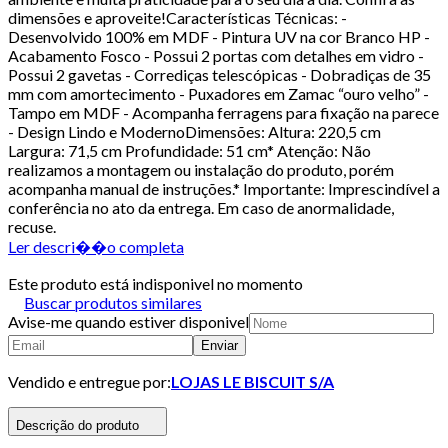
dimensões e aproveite!Características Técnicas: -
Desenvolvido 100% em MDF - Pintura UV na cor Branco HP -
Acabamento Fosco - Possui 2 portas com detalhes em vidro -
Possui 2 gavetas - Corrediças telescópicas - Dobradiças de 35
mm com amortecimento - Puxadores em Zamac “ouro velho” -
Tampo em MDF - Acompanha ferragens para fixação na parece
- Design Lindo e ModernoDimensões: Altura: 220,5 cm
Largura: 71,5 cm Profundidade: 51 cm* Atenção: Não
realizamos a montagem ou instalação do produto, porém
acompanha manual de instruções.* Importante: Imprescindível a
conferência no ato da entrega. Em caso de anormalidade,
recuse.
Ler descri��o completa
Este produto está indisponivel no momento
Buscar produtos similares
Avise-me quando estiver disponivel
Enviar
Vendido e entregue por:
LOJAS LE BISCUIT S/A
Descrição do produto