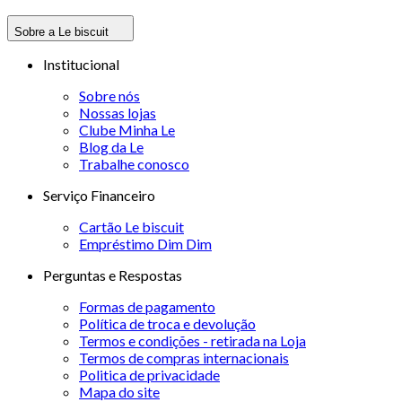
Sobre a Le biscuit
Institucional
Sobre nós
Nossas lojas
Clube Minha Le
Blog da Le
Trabalhe conosco
Serviço Financeiro
Cartão Le biscuit
Empréstimo Dim Dim
Perguntas e Respostas
Formas de pagamento
Política de troca e devolução
Termos e condições - retirada na Loja
Termos de compras internacionais
Politica de privacidade
Mapa do site