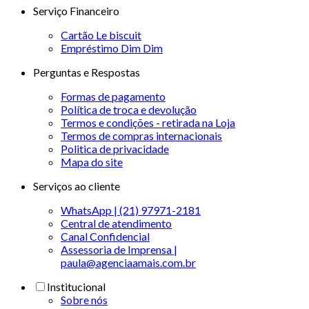
Serviço Financeiro
Cartão Le biscuit
Empréstimo Dim Dim
Perguntas e Respostas
Formas de pagamento
Política de troca e devolução
Termos e condições - retirada na Loja
Termos de compras internacionais
Politica de privacidade
Mapa do site
Serviços ao cliente
WhatsApp | (21) 97971-2181
Central de atendimento
Canal Confidencial
Assessoria de Imprensa |
paula@agenciaamais.com.br
Institucional
Sobre nós