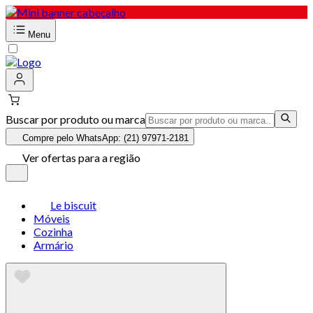
Menu
Buscar por produto ou marca
Compre pelo WhatsApp: (21) 97971-2181
Ver ofertas para a região
Le biscuit
Móveis
Cozinha
Armário