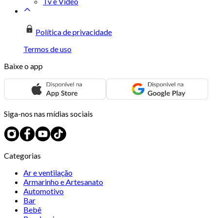
Tv e Vídeo
Política de privacidade
Termos de uso
Baixe o app
Siga-nos nas mídias sociais
Categorias
Ar e ventilação
Armarinho e Artesanato
Automotivo
Bar
Bebê