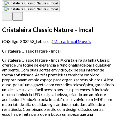
Cristaleira Classic Nature - Imcal
(C�digo:
833263_Lebiscuit
)
Marca:
Imcal Móveis
Cristaleira Classic Nature - Imcal
Cristaleira Classic Nature - ImcalA cristaleira da linha Classic
oferece um toque de elegância e funcionalidade para qualquer
ambiente. Com duas portas em vidro, exibe seu interior de
forma sofisticada. As três prateleiras também em vidro
proporcionam amplo espaço para organizar seus objetos. Além
disso, possui uma gaveta com corrediça telescópica, garantindo
um deslize suave e fácil acesso aos seus pertences. A inclusão
de uma luminária LED realça a beleza, criando um ambiente
acolhedor. Produzido pela Imcal, é desenvolvido em MDP com
materiais de alta qualidade garantindo mais durabilidade e
resistência. Combinando estilo com design clássico será a
escolha perfeita para quem busca uma peça que una