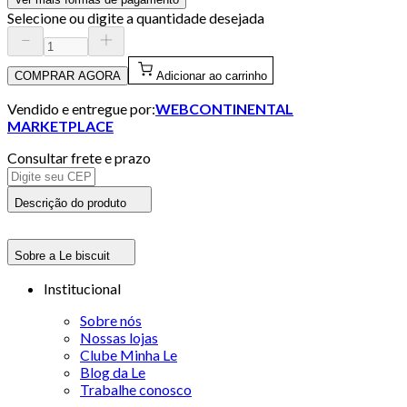
Selecione ou digite a quantidade desejada
COMPRAR AGORA
Adicionar ao carrinho
Vendido e entregue por:
WEBCONTINENTAL
MARKETPLACE
Consultar frete e prazo
Descrição do produto
Sobre a Le biscuit
Institucional
Sobre nós
Nossas lojas
Clube Minha Le
Blog da Le
Trabalhe conosco