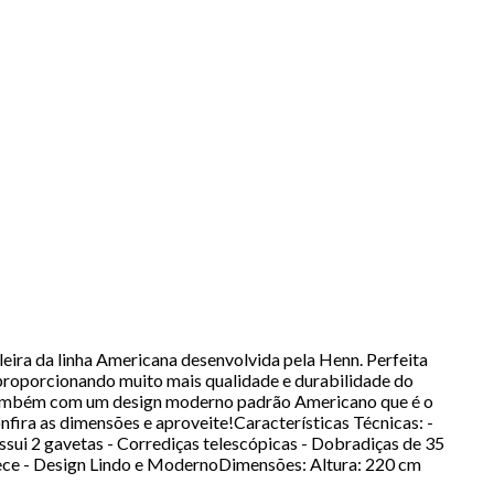
leira da linha Americana desenvolvida pela Henn. Perfeita
 proporcionando muito mais qualidade e durabilidade do
a também com um design moderno padrão Americano que é o
nfira as dimensões e aproveite!Características Técnicas: -
ui 2 gavetas - Corrediças telescópicas - Dobradiças de 35
ce - Design Lindo e ModernoDimensões: Altura: 220 cm