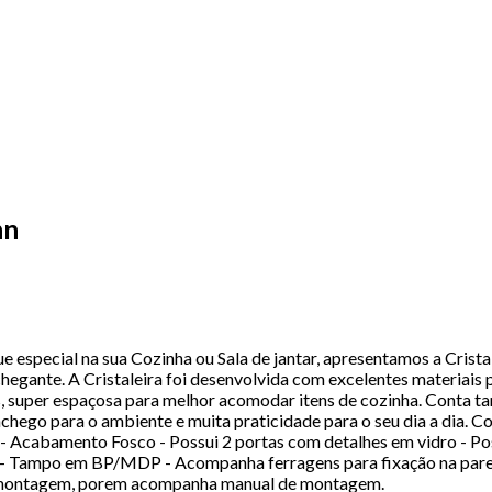
nn
especial na sua Cozinha ou Sala de jantar, apresentamos a Crista
hegante. A Cristaleira foi desenvolvida com excelentes materiais
as, super espaçosa para melhor acomodar itens de cozinha. Cont
chego para o ambiente e muita praticidade para o seu dia a dia. Co
cabamento Fosco - Possui 2 portas com detalhes em vidro - Poss
- Tampo em BP/MDP - Acompanha ferragens para fixação na pare
a montagem, porem acompanha manual de montagem.