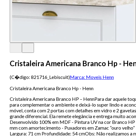
Cristaleira Americana Branco Hp - He
(C�digo:
821716_Lebiscuit
)
Marca:
Moveis Henn
Cristaleira Americana Branco Hp - Henn
Cristaleira Americana Branco HP – HennPara dar aquele toque 
para complementar o ambiente e deixá-lo super lindo e aconc
móvel, conta com 2 portas com detalhes em vidro e 2 gavet
grande diferencial. Ela remete elegância e entrega muito acon
Desenvolvido 100% em MDF - Pintura UV na cor Branco HP - A
mm com amortecimento - Puxadores em Zamac “ouro velho” 
Largura: 71 cm Profundidade: 54 cmObs: Não realizamos 