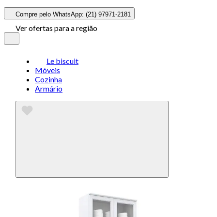
Compre pelo WhatsApp: (21) 97971-2181
Ver ofertas para a região
Le biscuit
Móveis
Cozinha
Armário