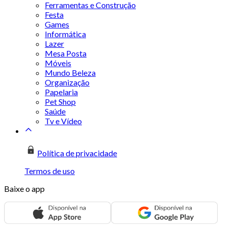
Ferramentas e Construção
Festa
Games
Informática
Lazer
Mesa Posta
Móveis
Mundo Beleza
Organização
Papelaria
Pet Shop
Saúde
Tv e Vídeo
Política de privacidade
Termos de uso
Baixe o app