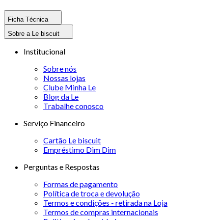
Ficha Técnica
Sobre a Le biscuit
Institucional
Sobre nós
Nossas lojas
Clube Minha Le
Blog da Le
Trabalhe conosco
Serviço Financeiro
Cartão Le biscuit
Empréstimo Dim Dim
Perguntas e Respostas
Formas de pagamento
Política de troca e devolução
Termos e condições - retirada na Loja
Termos de compras internacionais