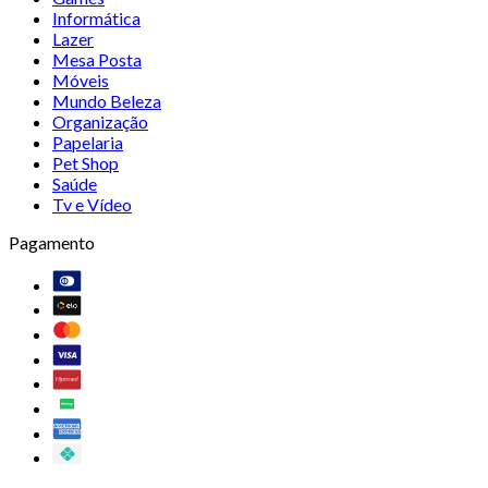
Informática
Lazer
Mesa Posta
Móveis
Mundo Beleza
Organização
Papelaria
Pet Shop
Saúde
Tv e Vídeo
Pagamento