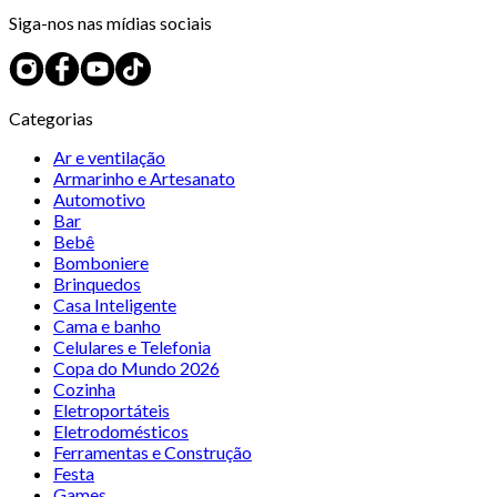
Siga-nos nas mídias sociais
Categorias
Ar e ventilação
Armarinho e Artesanato
Automotivo
Bar
Bebê
Bomboniere
Brinquedos
Casa Inteligente
Cama e banho
Celulares e Telefonia
Copa do Mundo 2026
Cozinha
Eletroportáteis
Eletrodomésticos
Ferramentas e Construção
Festa
Games