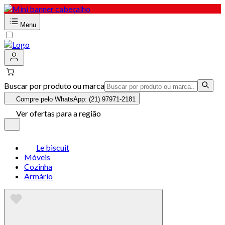
Menu
Buscar por produto ou marca
Compre pelo WhatsApp: (21) 97971-2181
Ver ofertas para a região
Le biscuit
Móveis
Cozinha
Armário