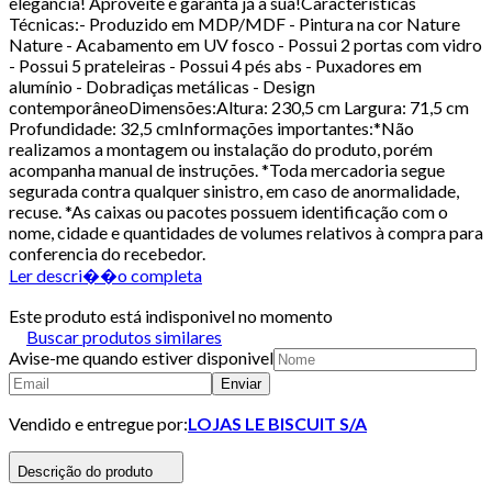
elegância! Aproveite e garanta já a sua!Características
Técnicas:- Produzido em MDP/MDF - Pintura na cor Nature
Nature - Acabamento em UV fosco - Possui 2 portas com vidro
- Possui 5 prateleiras - Possui 4 pés abs - Puxadores em
alumínio - Dobradiças metálicas - Design
contemporâneoDimensões:Altura: 230,5 cm Largura: 71,5 cm
Profundidade: 32,5 cmInformações importantes:*Não
realizamos a montagem ou instalação do produto, porém
acompanha manual de instruções. *Toda mercadoria segue
segurada contra qualquer sinistro, em caso de anormalidade,
recuse. *As caixas ou pacotes possuem identificação com o
nome, cidade e quantidades de volumes relativos à compra para
conferencia do recebedor.
Ler descri��o completa
Este produto está indisponivel no momento
Buscar produtos similares
Avise-me quando estiver disponivel
Enviar
Vendido e entregue por:
LOJAS LE BISCUIT S/A
Descrição do produto