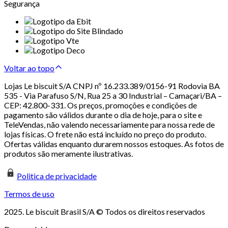
Segurança
Voltar ao topo
Lojas Le biscuit S/A CNPJ nº 16.233.389/0156-91 Rodovia BA
535 - Via Parafuso S/N, Rua 25 a 30 Industrial – Camaçari/BA –
CEP: 42.800-331. Os preços, promoções e condições de
pagamento são válidos durante o dia de hoje, para o site e
TeleVendas, não valendo necessariamente para nossa rede de
lojas físicas. O frete não está incluído no preço do produto.
Ofertas válidas enquanto durarem nossos estoques. As fotos de
produtos são meramente ilustrativas.
Politica de privacidade
Termos de uso
2025. Le biscuit Brasil S/A © Todos os direitos reservados