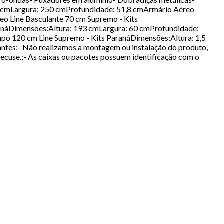
93 cmLargura: 250 cmProfundidade: 51,8 cmArmário Aéreo
eo Line Basculante 70 cm Supremo - Kits
anáDimensões:Altura: 193 cmLargura: 60 cmProfundidade:
po 120 cm Line Supremo - Kits ParanáDimensões:Altura: 1,5
ntes:- Não realizamos a montagem ou instalação do produto,
ecuse.;- As caixas ou pacotes possuem identificação com o