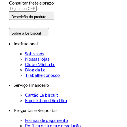
Consultar frete e prazo
Descrição do produto
Sobre a Le biscuit
Institucional
Sobre nós
Nossas lojas
Clube Minha Le
Blog da Le
Trabalhe conosco
Serviço Financeiro
Cartão Le biscuit
Empréstimo Dim Dim
Perguntas e Respostas
Formas de pagamento
Política de troca e devolução