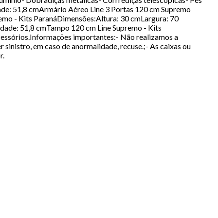
ade: 51,8 cmArmário Aéreo Line 3 Portas 120 cm Supremo
emo - Kits ParanáDimensões:Altura: 30 cmLargura: 70
idade: 51,8 cmTampo 120 cm Line Supremo - Kits
essórios.Informações importantes:- Não realizamos a
inistro, em caso de anormalidade, recuse.;- As caixas ou
r.