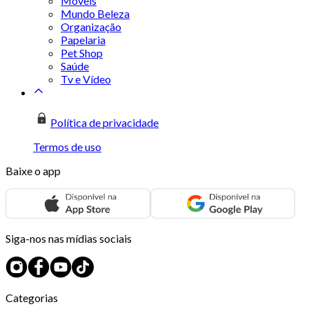
Móveis
Mundo Beleza
Organização
Papelaria
Pet Shop
Saúde
Tv e Vídeo
Política de privacidade
Termos de uso
Baixe o app
Siga-nos nas mídias sociais
Categorias