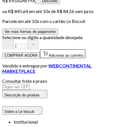
R$ 693,42
no PIX
Desconto
ou
R$ 845,64
em até
10x de R$ 84,56 sem juros
Parcele em até
10
x com o cartão
Le Biscuit
Ver mais formas de pagamento
Selecione ou digite a quantidade desejada
COMPRAR AGORA
Adicionar ao carrinho
Vendido e entregue por:
WEBCONTINENTAL
MARKETPLACE
Consultar frete e prazo
Descrição do produto
Sobre a Le biscuit
Institucional