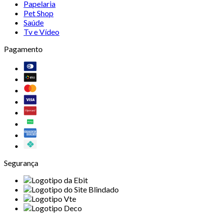
Papelaria
Pet Shop
Saúde
Tv e Vídeo
Pagamento
Segurança