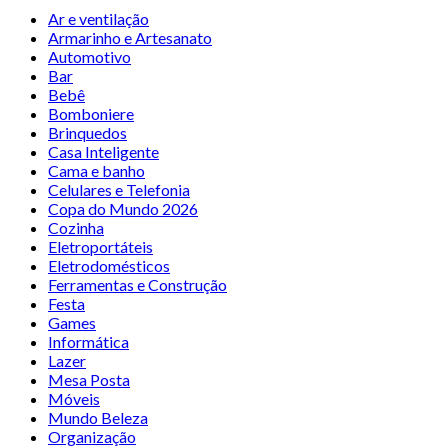
Ar e ventilação
Armarinho e Artesanato
Automotivo
Bar
Bebê
Bomboniere
Brinquedos
Casa Inteligente
Cama e banho
Celulares e Telefonia
Copa do Mundo 2026
Cozinha
Eletroportáteis
Eletrodomésticos
Ferramentas e Construção
Festa
Games
Informática
Lazer
Mesa Posta
Móveis
Mundo Beleza
Organização