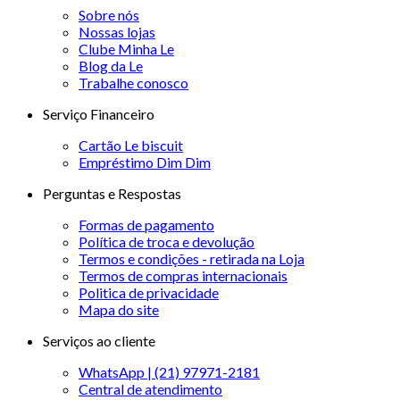
Sobre nós
Nossas lojas
Clube Minha Le
Blog da Le
Trabalhe conosco
Serviço Financeiro
Cartão Le biscuit
Empréstimo Dim Dim
Perguntas e Respostas
Formas de pagamento
Política de troca e devolução
Termos e condições - retirada na Loja
Termos de compras internacionais
Politica de privacidade
Mapa do site
Serviços ao cliente
WhatsApp | (21) 97971-2181
Central de atendimento