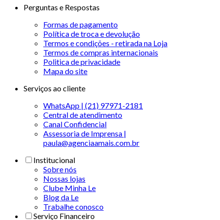
Perguntas e Respostas
Formas de pagamento
Política de troca e devolução
Termos e condições - retirada na Loja
Termos de compras internacionais
Politica de privacidade
Mapa do site
Serviços ao cliente
WhatsApp | (21) 97971-2181
Central de atendimento
Canal Confidencial
Assessoria de Imprensa |
paula@agenciaamais.com.br
Institucional
Sobre nós
Nossas lojas
Clube Minha Le
Blog da Le
Trabalhe conosco
Serviço Financeiro