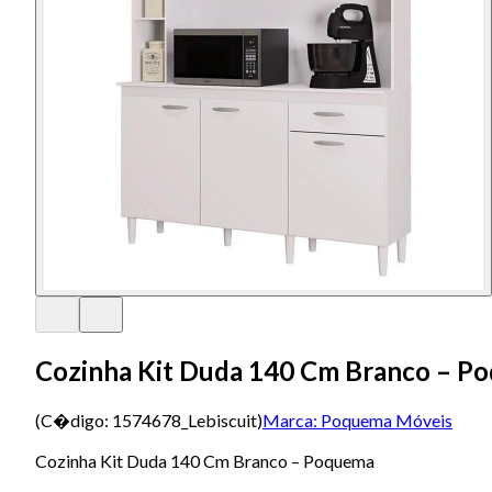
Cozinha Kit Duda 140 Cm Branco – P
(C�digo:
1574678_Lebiscuit
)
Marca:
Poquema Móveis
Cozinha Kit Duda 140 Cm Branco – Poquema