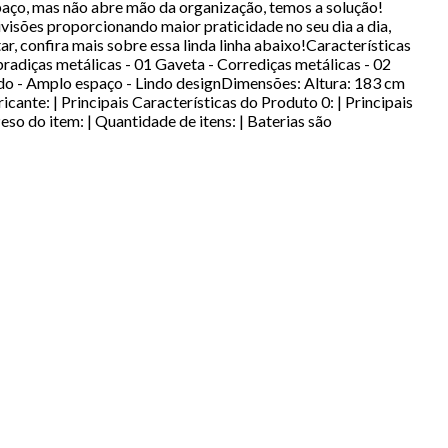
aço, mas não abre mão da organização, temos a solução!
isões proporcionando maior praticidade no seu dia a dia,
 confira mais sobre essa linda linha abaixo!Características
adiças metálicas - 01 Gaveta - Corrediças metálicas - 02
ígido - Amplo espaço - Lindo designDimensões: Altura: 183 cm
te: | Principais Características do Produto 0: | Principais
Peso do item: | Quantidade de itens: | Baterias são