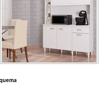
oquema