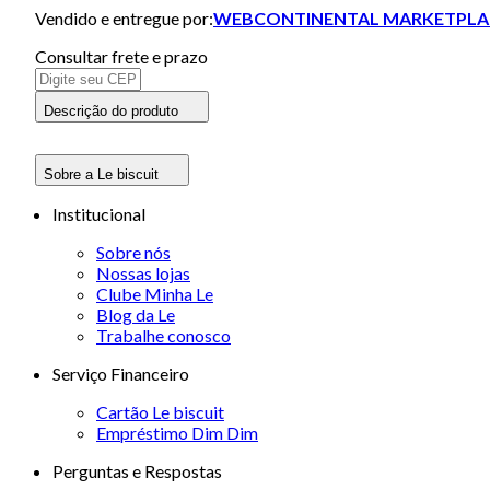
Vendido e entregue por:
WEBCONTINENTAL MARKETPLA
Consultar frete e prazo
Descrição do produto
Sobre a Le biscuit
Institucional
Sobre nós
Nossas lojas
Clube Minha Le
Blog da Le
Trabalhe conosco
Serviço Financeiro
Cartão Le biscuit
Empréstimo Dim Dim
Perguntas e Respostas