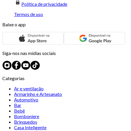
Política de privacidade
Termos de uso
Baixe o app
Siga-nos nas mídias sociais
Categorias
Ar e ventilação
Armarinho e Artesanato
Automotivo
Bar
Bebê
Bomboniere
Brinquedos
Casa Inteligente