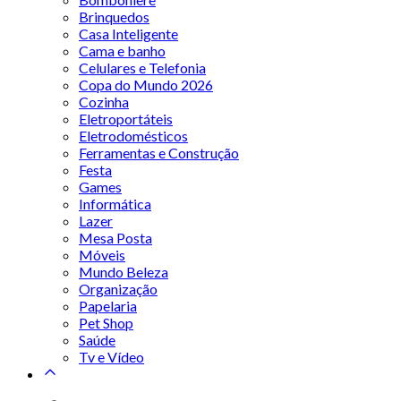
Brinquedos
Casa Inteligente
Cama e banho
Celulares e Telefonia
Copa do Mundo 2026
Cozinha
Eletroportáteis
Eletrodomésticos
Ferramentas e Construção
Festa
Games
Informática
Lazer
Mesa Posta
Móveis
Mundo Beleza
Organização
Papelaria
Pet Shop
Saúde
Tv e Vídeo