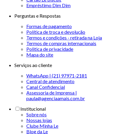
Empréstimo Dim Dim
Perguntas e Respostas
Formas de pagamento
Política de troca e devolução
Termos e condições - retirada na Loja
Termos de compras internacionais
Politica de privacidade
Mapa do site
Serviços ao cliente
WhatsApp | (21) 97971-2181
Central de atendimento
Canal Confidencial
Assessoria de Imprensa |
paula@agenciaamais.com.br
Institucional
Sobre nós
Nossas lojas
Clube Minha Le
Blog da Le