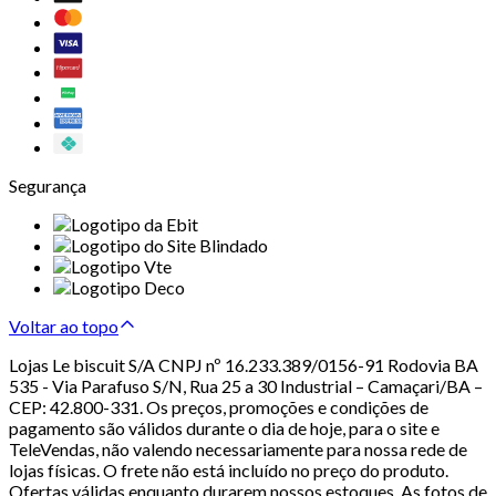
Segurança
Voltar ao topo
Lojas Le biscuit S/A CNPJ nº 16.233.389/0156-91 Rodovia BA
535 - Via Parafuso S/N, Rua 25 a 30 Industrial – Camaçari/BA –
CEP: 42.800-331. Os preços, promoções e condições de
pagamento são válidos durante o dia de hoje, para o site e
TeleVendas, não valendo necessariamente para nossa rede de
lojas físicas. O frete não está incluído no preço do produto.
Ofertas válidas enquanto durarem nossos estoques. As fotos de