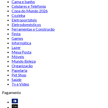
Cama e banho
Celulares e Telefonia
Copa do Mundo 2026
Cozinha
Eletroportáteis
Eletrodomésticos
Ferramentas e Construção
Festa
Games
Informática
Lazer
Mesa Posta
Móveis
Mundo Beleza
Organização
Papelaria
Pet Shop
Saúde
Tv e Vídeo
Pagamento