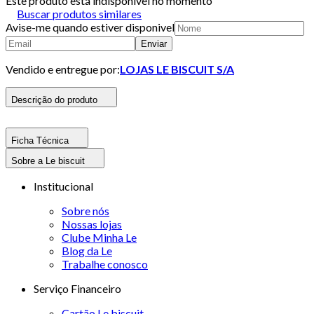
Este produto está indisponivel no momento
Buscar produtos similares
Avise-me quando estiver disponivel
Enviar
Vendido e entregue por:
LOJAS LE BISCUIT S/A
Descrição do produto
Ficha Técnica
Sobre a Le biscuit
Institucional
Sobre nós
Nossas lojas
Clube Minha Le
Blog da Le
Trabalhe conosco
Serviço Financeiro
Cartão Le biscuit