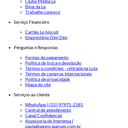
Clube Minha Le
Blog da Le
Trabalhe conosco
Serviço Financeiro
Cartão Le biscuit
Empréstimo Dim Dim
Perguntas e Respostas
Formas de pagamento
Política de troca e devolução
Termos e condições - retirada na Loja
Termos de compras internacionais
Politica de privacidade
Mapa do site
Serviços ao cliente
WhatsApp | (21) 97971-2181
Central de atendimento
Canal Confidencial
Assessoria de Imprensa |
paula@agenciaamais.com.br