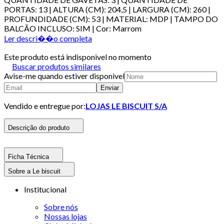
PORTAS: 13 | ALTURA (CM): 204,5 | LARGURA (CM): 260 |
PROFUNDIDADE (CM): 53 | MATERIAL: MDP | TAMPO DO
BALCÃO INCLUSO: SIM | Cor: Marrom
Ler descri��o completa
Este produto está indisponivel no momento
Buscar produtos similares
Avise-me quando estiver disponivel
Enviar
Vendido e entregue por:
LOJAS LE BISCUIT S/A
Descrição do produto
Ficha Técnica
Sobre a Le biscuit
Institucional
Sobre nós
Nossas lojas