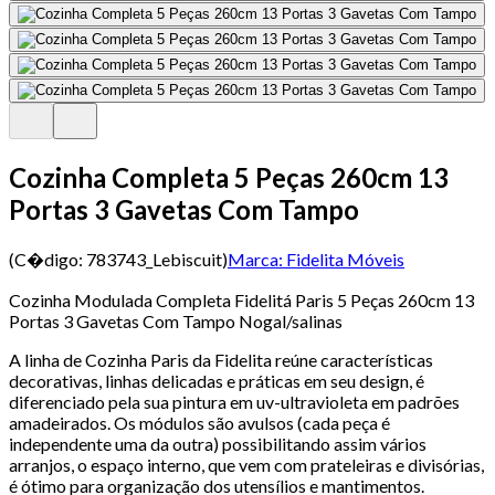
Cozinha Completa 5 Peças 260cm 13
Portas 3 Gavetas Com Tampo
(C�digo:
783743_Lebiscuit
)
Marca:
Fidelita Móveis
Cozinha Modulada Completa Fidelitá Paris 5 Peças 260cm 13
Portas 3 Gavetas Com Tampo Nogal/salinas
A linha de Cozinha Paris da Fidelita reúne características
decorativas, linhas delicadas e práticas em seu design, é
diferenciado pela sua pintura em uv-ultravioleta em padrões
amadeirados. Os módulos são avulsos (cada peça é
independente uma da outra) possibilitando assim vários
arranjos, o espaço interno, que vem com prateleiras e divisórias,
é ótimo para organização dos utensílios e mantimentos.