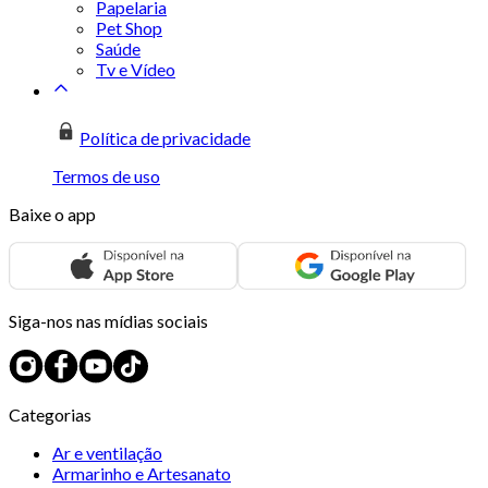
Papelaria
Pet Shop
Saúde
Tv e Vídeo
Política de privacidade
Termos de uso
Baixe o app
Siga-nos nas mídias sociais
Categorias
Ar e ventilação
Armarinho e Artesanato