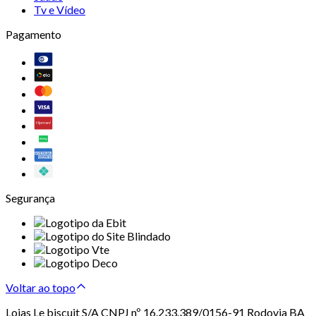
Tv e Vídeo
Pagamento
Segurança
Voltar ao topo
Lojas Le biscuit S/A CNPJ nº 16.233.389/0156-91 Rodovia BA