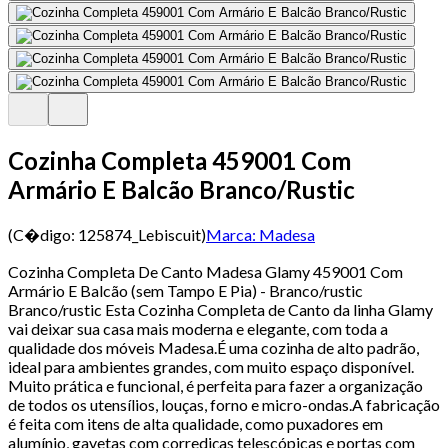
Cozinha Completa 459001 Com
Armário E Balcão Branco/Rustic
(C�digo:
125874_Lebiscuit
)
Marca:
Madesa
Cozinha Completa De Canto Madesa Glamy 459001 Com
Armário E Balcão (sem Tampo E Pia) - Branco/rustic
Branco/rustic Esta Cozinha Completa de Canto da linha Glamy
vai deixar sua casa mais moderna e elegante, com toda a
qualidade dos móveis Madesa.É uma cozinha de alto padrão,
ideal para ambientes grandes, com muito espaço disponível.
Muito prática e funcional, é perfeita para fazer a organização
de todos os utensílios, louças, forno e micro-ondas.A fabricação
é feita com itens de alta qualidade, como puxadores em
alumínio, gavetas com corrediças telescópicas e portas com