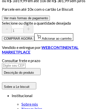
ou
R$ 3.819,99
em até
10x de R$ 381,99 sem juros
Parcele em até
10
x com o cartão
Le Biscuit
Ver mais formas de pagamento
Selecione ou digite a quantidade desejada
COMPRAR AGORA
Adicionar ao carrinho
Vendido e entregue por:
WEBCONTINENTAL
MARKETPLACE
Consultar frete e prazo
Descrição do produto
Sobre a Le biscuit
Institucional
Sobre nós
Nossas lojas