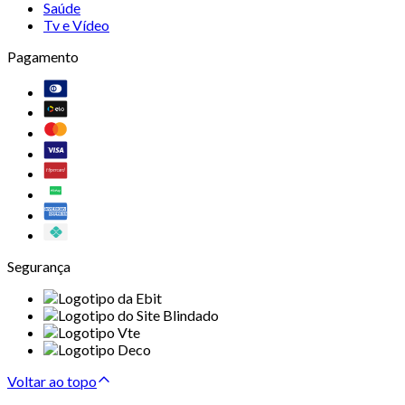
Saúde
Tv e Vídeo
Pagamento
Segurança
Voltar ao topo