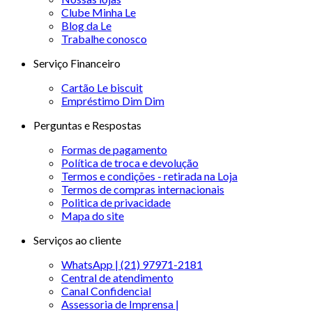
Clube Minha Le
Blog da Le
Trabalhe conosco
Serviço Financeiro
Cartão Le biscuit
Empréstimo Dim Dim
Perguntas e Respostas
Formas de pagamento
Política de troca e devolução
Termos e condições - retirada na Loja
Termos de compras internacionais
Politica de privacidade
Mapa do site
Serviços ao cliente
WhatsApp | (21) 97971-2181
Central de atendimento
Canal Confidencial
Assessoria de Imprensa |