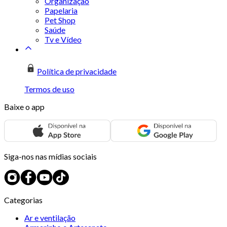
Organização
Papelaria
Pet Shop
Saúde
Tv e Vídeo
Política de privacidade
Termos de uso
Baixe o app
Siga-nos nas mídias sociais
Categorias
Ar e ventilação