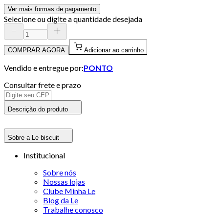
Ver mais formas de pagamento
Selecione ou digite a quantidade desejada
COMPRAR AGORA
Adicionar ao carrinho
Vendido e entregue por:
PONTO
Consultar frete e prazo
Descrição do produto
Sobre a Le biscuit
Institucional
Sobre nós
Nossas lojas
Clube Minha Le
Blog da Le
Trabalhe conosco