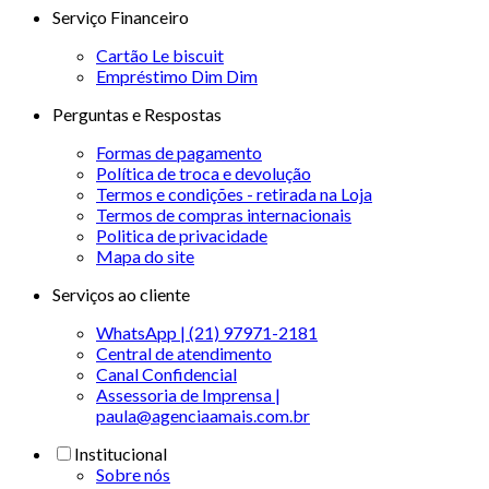
Serviço Financeiro
Cartão Le biscuit
Empréstimo Dim Dim
Perguntas e Respostas
Formas de pagamento
Política de troca e devolução
Termos e condições - retirada na Loja
Termos de compras internacionais
Politica de privacidade
Mapa do site
Serviços ao cliente
WhatsApp | (21) 97971-2181
Central de atendimento
Canal Confidencial
Assessoria de Imprensa |
paula@agenciaamais.com.br
Institucional
Sobre nós