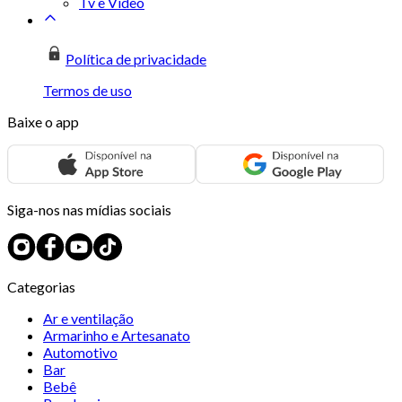
Tv e Vídeo
Política de privacidade
Termos de uso
Baixe o app
Siga-nos nas mídias sociais
Categorias
Ar e ventilação
Armarinho e Artesanato
Automotivo
Bar
Bebê