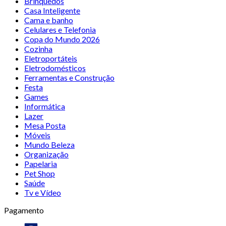
Brinquedos
Casa Inteligente
Cama e banho
Celulares e Telefonia
Copa do Mundo 2026
Cozinha
Eletroportáteis
Eletrodomésticos
Ferramentas e Construção
Festa
Games
Informática
Lazer
Mesa Posta
Móveis
Mundo Beleza
Organização
Papelaria
Pet Shop
Saúde
Tv e Vídeo
Pagamento