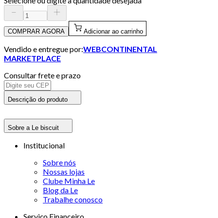
Selecione ou digite a quantidade desejada
COMPRAR AGORA
Adicionar ao carrinho
Vendido e entregue por:
WEBCONTINENTAL
MARKETPLACE
Consultar frete e prazo
Descrição do produto
Sobre a Le biscuit
Institucional
Sobre nós
Nossas lojas
Clube Minha Le
Blog da Le
Trabalhe conosco
Serviço Financeiro