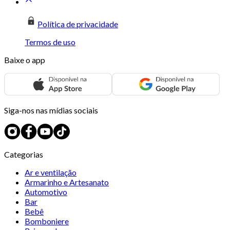
Política de privacidade
Termos de uso
Baixe o app
Siga-nos nas mídias sociais
Categorias
Ar e ventilação
Armarinho e Artesanato
Automotivo
Bar
Bebê
Bomboniere