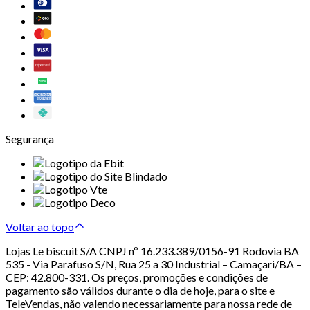
Segurança
Voltar ao topo
Lojas Le biscuit S/A CNPJ nº 16.233.389/0156-91 Rodovia BA
535 - Via Parafuso S/N, Rua 25 a 30 Industrial – Camaçari/BA –
CEP: 42.800-331. Os preços, promoções e condições de
pagamento são válidos durante o dia de hoje, para o site e
TeleVendas, não valendo necessariamente para nossa rede de