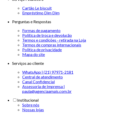
Cartão Le biscuit
Empréstimo Dim Dim
Perguntas e Respostas
Formas de pagamento
Política de troca e devolução
Termos e condições - retirada na Loja
Termos de compras internacionais
Politica de privacidade
Mapa do site
Serviços ao cliente
WhatsApp | (21) 97971-2181
Central de atendimento
Canal Confidencial
Assessoria de Imprensa |
paula@agenciaamais.com.br
Institucional
Sobre nós
Nossas lojas