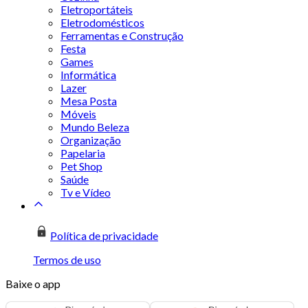
Eletroportáteis
Eletrodomésticos
Ferramentas e Construção
Festa
Games
Informática
Lazer
Mesa Posta
Móveis
Mundo Beleza
Organização
Papelaria
Pet Shop
Saúde
Tv e Vídeo
Política de privacidade
Termos de uso
Baixe o app