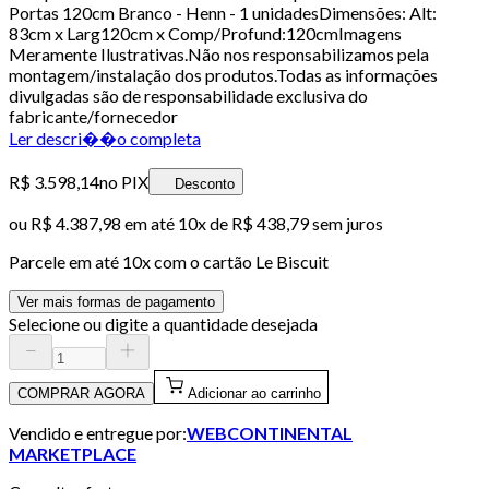
Portas 120cm Branco - Henn - 1 unidadesDimensões: Alt:
83cm x Larg120cm x Comp/Profund:120cmImagens
Meramente Ilustrativas.Não nos responsabilizamos pela
montagem/instalação dos produtos.Todas as informações
divulgadas são de responsabilidade exclusiva do
fabricante/fornecedor
Ler descri��o completa
R$ 3.598,14
no PIX
Desconto
ou
R$ 4.387,98
em até
10x de R$ 438,79 sem juros
Parcele em até
10
x com o cartão
Le Biscuit
Ver mais formas de pagamento
Selecione ou digite a quantidade desejada
COMPRAR AGORA
Adicionar ao carrinho
Vendido e entregue por:
WEBCONTINENTAL
MARKETPLACE