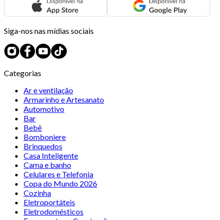
Siga-nos nas mídias sociais
Categorias
Ar e ventilação
Armarinho e Artesanato
Automotivo
Bar
Bebê
Bomboniere
Brinquedos
Casa Inteligente
Cama e banho
Celulares e Telefonia
Copa do Mundo 2026
Cozinha
Eletroportáteis
Eletrodomésticos