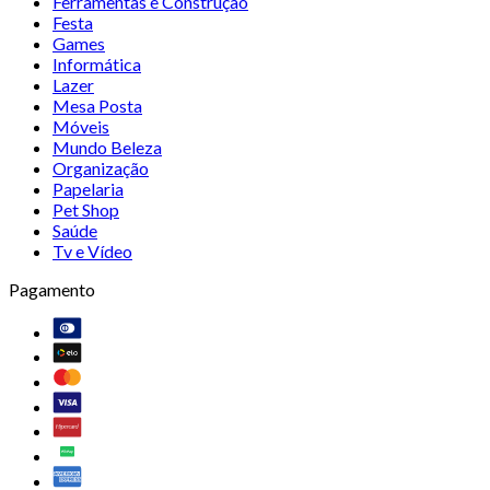
Ferramentas e Construção
Festa
Games
Informática
Lazer
Mesa Posta
Móveis
Mundo Beleza
Organização
Papelaria
Pet Shop
Saúde
Tv e Vídeo
Pagamento