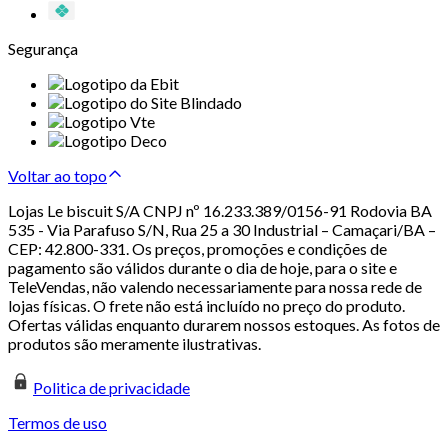
Segurança
Voltar ao topo
Lojas Le biscuit S/A CNPJ nº 16.233.389/0156-91 Rodovia BA
535 - Via Parafuso S/N, Rua 25 a 30 Industrial – Camaçari/BA –
CEP: 42.800-331. Os preços, promoções e condições de
pagamento são válidos durante o dia de hoje, para o site e
TeleVendas, não valendo necessariamente para nossa rede de
lojas físicas. O frete não está incluído no preço do produto.
Ofertas válidas enquanto durarem nossos estoques. As fotos de
produtos são meramente ilustrativas.
Politica de privacidade
Termos de uso