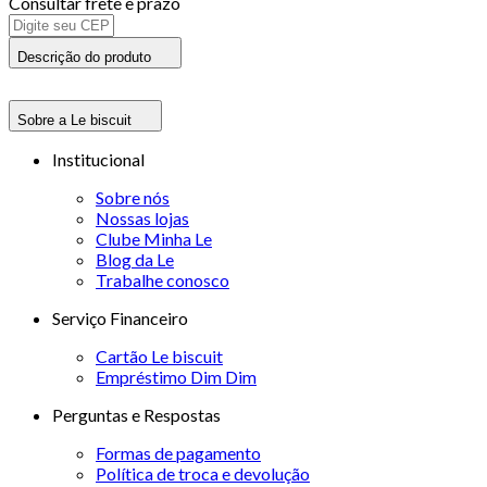
Consultar frete e prazo
Descrição do produto
Sobre a Le biscuit
Institucional
Sobre nós
Nossas lojas
Clube Minha Le
Blog da Le
Trabalhe conosco
Serviço Financeiro
Cartão Le biscuit
Empréstimo Dim Dim
Perguntas e Respostas
Formas de pagamento
Política de troca e devolução