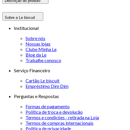
Descrição do produto
Sobre a Le biscuit
Institucional
Sobre nós
Nossas lojas
Clube Minha Le
Blog da Le
Trabalhe conosco
Serviço Financeiro
Cartão Le biscuit
Empréstimo Dim Dim
Perguntas e Respostas
Formas de pagamento
Política de troca e devolução
Termos e condições - retirada na Loja
Termos de compras internacionais
Politica de privacidade