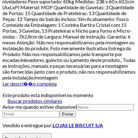
niveladores Peso suportado: 60kg Medidas: 238 x 60 x 60,5cm
(AxLxP) Material: MDP Quantidade de Gavetas: 3 Quantidade
de Portas: 15 Quantidade de Prateleiras: 13 Quantidade de
Peças: 12 Tampo do balcão incluso: Sim Acabamento: Fosco
Conteúdo da Embalagem: 1 Cozinha Bartira Cristal com 15
Portas, 3 Gavetas, 13 Prateleiras e Nicho para Forno e Micro-
ondas - 762,8cm de Largura; Manual de instrução. Garantia: 6
meses Atenção: Não nos responsabilizamos pela montagem ou
instalação do produto, Foto meramente ilustrativa Entrega do
Produto: Não nos responsabilizamos pelo transporte por
escadas/elevadores, guincho ou içamento deste produto., Todas
as instruções, manuais e peças necessárias para a montagem
são fornecidas junto com o produto, não nos responsabilizamos
pela instalação/montagem
Ler descri��o completa
Este produto está indisponivel no momento
Buscar produtos similares
Avise-me quando estiver disponivel
Enviar
Vendido e entregue por:
LOJAS LE BISCUIT S/A