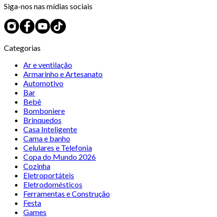
Siga-nos nas mídias sociais
Categorias
Ar e ventilação
Armarinho e Artesanato
Automotivo
Bar
Bebê
Bomboniere
Brinquedos
Casa Inteligente
Cama e banho
Celulares e Telefonia
Copa do Mundo 2026
Cozinha
Eletroportáteis
Eletrodomésticos
Ferramentas e Construção
Festa
Games