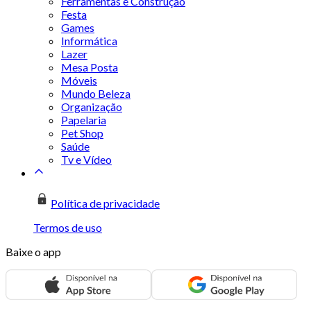
Ferramentas e Construção
Festa
Games
Informática
Lazer
Mesa Posta
Móveis
Mundo Beleza
Organização
Papelaria
Pet Shop
Saúde
Tv e Vídeo
Política de privacidade
Termos de uso
Baixe o app