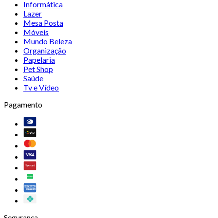
Informática
Lazer
Mesa Posta
Móveis
Mundo Beleza
Organização
Papelaria
Pet Shop
Saúde
Tv e Vídeo
Pagamento
Segurança