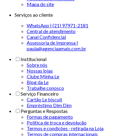
Mapa do site
Serviços ao cliente
WhatsApp | (21) 97971-2181
Central de atendimento
Canal Confidencial
Assessoria de Imprensa |
paula@agenciaamais.com.br
Institucional
Sobre nós
Nossas lojas
Clube Minha Le
Blog da Le
Trabalhe conosco
Serviço Financeiro
Cartão Le biscuit
Empréstimo Dim Dim
Perguntas e Respostas
Formas de pagamento
Política de troca e devolução
Termos e condições - retirada na Loja
Termos de compras internacionais