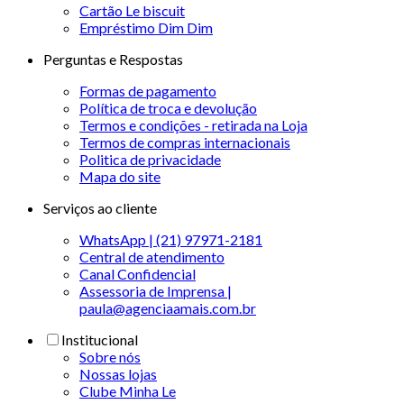
Cartão Le biscuit
Empréstimo Dim Dim
Perguntas e Respostas
Formas de pagamento
Política de troca e devolução
Termos e condições - retirada na Loja
Termos de compras internacionais
Politica de privacidade
Mapa do site
Serviços ao cliente
WhatsApp | (21) 97971-2181
Central de atendimento
Canal Confidencial
Assessoria de Imprensa |
paula@agenciaamais.com.br
Institucional
Sobre nós
Nossas lojas
Clube Minha Le