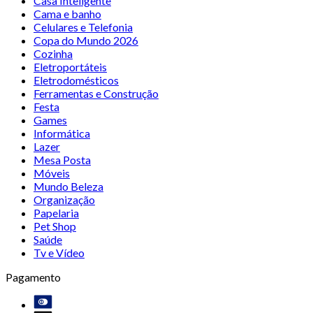
Casa Inteligente
Cama e banho
Celulares e Telefonia
Copa do Mundo 2026
Cozinha
Eletroportáteis
Eletrodomésticos
Ferramentas e Construção
Festa
Games
Informática
Lazer
Mesa Posta
Móveis
Mundo Beleza
Organização
Papelaria
Pet Shop
Saúde
Tv e Vídeo
Pagamento