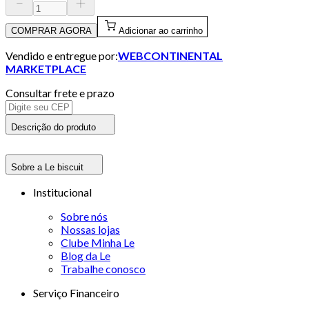
COMPRAR AGORA
Adicionar ao carrinho
Vendido e entregue por:
WEBCONTINENTAL
MARKETPLACE
Consultar frete e prazo
Descrição do produto
Sobre a Le biscuit
Institucional
Sobre nós
Nossas lojas
Clube Minha Le
Blog da Le
Trabalhe conosco
Serviço Financeiro