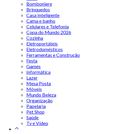
Bomboniere
Brinquedos
Casa Inteligente
Cama e banho
Celulares e Telefonia
Copa do Mundo 2026
Cozinha
Eletroportáteis
Eletrodomésticos
Ferramentas e Construção
Festa
Games
Informática
Lazer
Mesa Posta
Móveis
Mundo Beleza
Organização
Papelaria
Pet Shop
Saúde
Tv e Vídeo