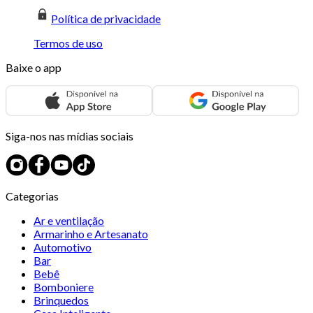
Política de privacidade
Termos de uso
Baixe o app
Siga-nos nas mídias sociais
Categorias
Ar e ventilação
Armarinho e Artesanato
Automotivo
Bar
Bebê
Bomboniere
Brinquedos