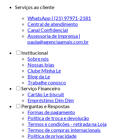
Serviços ao cliente
WhatsApp | (21) 97971-2181
Central de atendimento
Canal Confidencial
Assessoria de Imprensa |
paula@agenciaamais.com.br
Institucional
Sobre nós
Nossas lojas
Clube Minha Le
Blog da Le
Trabalhe conosco
Serviço Financeiro
Cartão Le biscuit
Empréstimo Dim Dim
Perguntas e Respostas
Formas de pagamento
Política de troca e devolução
Termos e condições - retirada na Loja
Termos de compras internacionais
Politica de privacidade