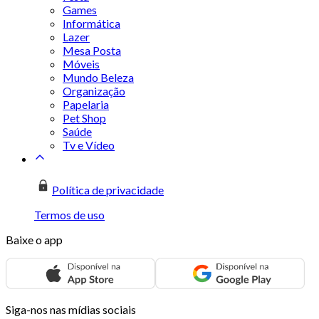
Games
Informática
Lazer
Mesa Posta
Móveis
Mundo Beleza
Organização
Papelaria
Pet Shop
Saúde
Tv e Vídeo
Política de privacidade
Termos de uso
Baixe o app
Siga-nos nas mídias sociais