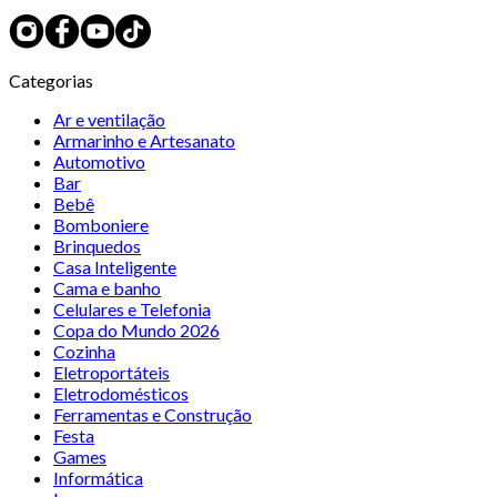
Categorias
Ar e ventilação
Armarinho e Artesanato
Automotivo
Bar
Bebê
Bomboniere
Brinquedos
Casa Inteligente
Cama e banho
Celulares e Telefonia
Copa do Mundo 2026
Cozinha
Eletroportáteis
Eletrodomésticos
Ferramentas e Construção
Festa
Games
Informática