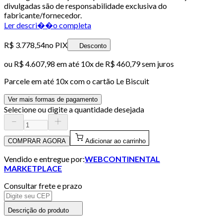
divulgadas são de responsabilidade exclusiva do
fabricante/fornecedor.
Ler descri��o completa
R$ 3.778,54
no PIX
Desconto
ou
R$ 4.607,98
em até
10x de R$ 460,79 sem juros
Parcele em até
10
x com o cartão
Le Biscuit
Ver mais formas de pagamento
Selecione ou digite a quantidade desejada
COMPRAR AGORA
Adicionar ao carrinho
Vendido e entregue por:
WEBCONTINENTAL
MARKETPLACE
Consultar frete e prazo
Descrição do produto