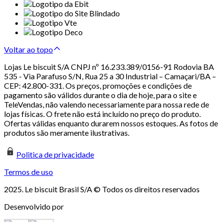
Voltar ao topo
Lojas Le biscuit S/A CNPJ nº 16.233.389/0156-91 Rodovia BA
535 - Via Parafuso S/N, Rua 25 a 30 Industrial – Camaçari/BA –
CEP: 42.800-331. Os preços, promoções e condições de
pagamento são válidos durante o dia de hoje, para o site e
TeleVendas, não valendo necessariamente para nossa rede de
lojas físicas. O frete não está incluído no preço do produto.
Ofertas válidas enquanto durarem nossos estoques. As fotos de
produtos são meramente ilustrativas.
Politica de privacidade
Termos de uso
2025. Le biscuit Brasil S/A © Todos os direitos reservados
Desenvolvido por