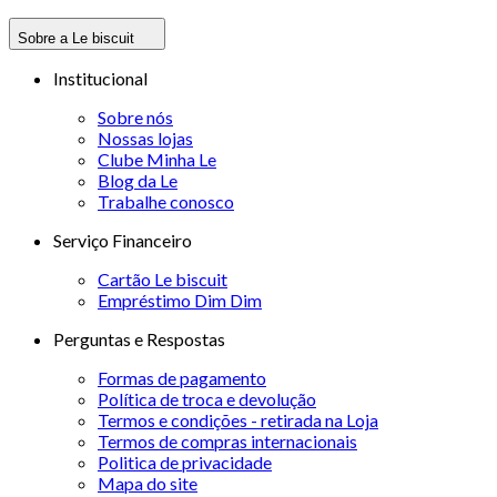
Sobre a Le biscuit
Institucional
Sobre nós
Nossas lojas
Clube Minha Le
Blog da Le
Trabalhe conosco
Serviço Financeiro
Cartão Le biscuit
Empréstimo Dim Dim
Perguntas e Respostas
Formas de pagamento
Política de troca e devolução
Termos e condições - retirada na Loja
Termos de compras internacionais
Politica de privacidade
Mapa do site